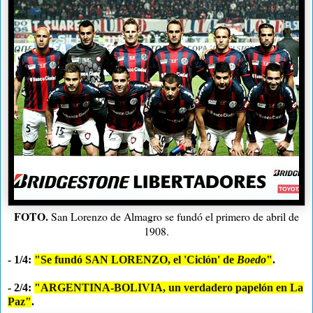
FOTO.
San Lorenzo de Almagro se fundó el primero de abril de
1908.
- 1/4:
"Se fundó SAN LORENZO, el 'Ciclón' de
Boedo
"
.
- 2/4:
"ARGENTINA-BOLIVIA, un verdadero papelón en La
Paz"
.