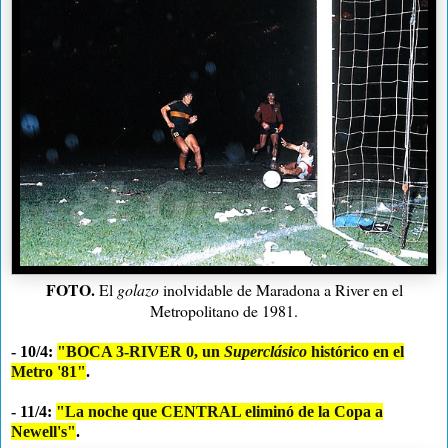
FOTO.
El
golazo
inolvidable de Maradona a River en el
Metropolitano de 1981.
- 10/4:
"BOCA 3-RIVER 0, un
Superclásico
histórico en el
Metro '81"
.
- 11/4:
"La noche que CENTRAL eliminó de la Copa a
Newell's"
.