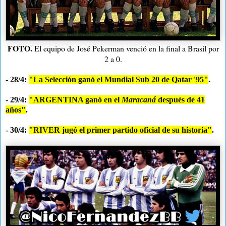
FOTO.
El equipo de José Pekerman venció en la final a Brasil por
2 a 0.
- 28/4:
"La Selección ganó el Mundial Sub 20 de Qatar '95"
.
- 29/4:
"ARGENTINA ganó en el
Maracaná
después de 41
años"
.
- 30/4:
"RIVER jugó el primer partido oficial de su historia"
.