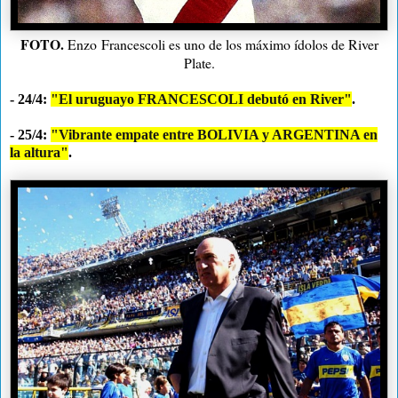
FOTO.
Enzo Francescoli es uno de los máximo ídolos de River
Plate.
- 24/4:
"El uruguayo FRANCESCOLI debutó en River"
.
- 25/4:
"Vibrante empate entre BOLIVIA y ARGENTINA en
la altura"
.