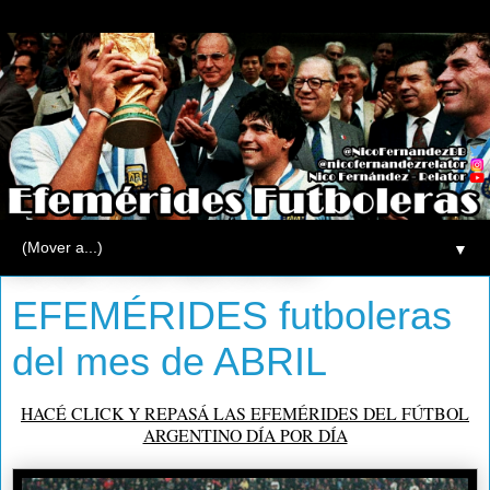
▼
miércoles, 31 de marzo de 2021
EFEMÉRIDES futboleras
del mes de ABRIL
HACÉ CLICK Y REPASÁ LAS EFEMÉRIDES DEL FÚTBOL
ARGENTINO DÍA POR DÍA