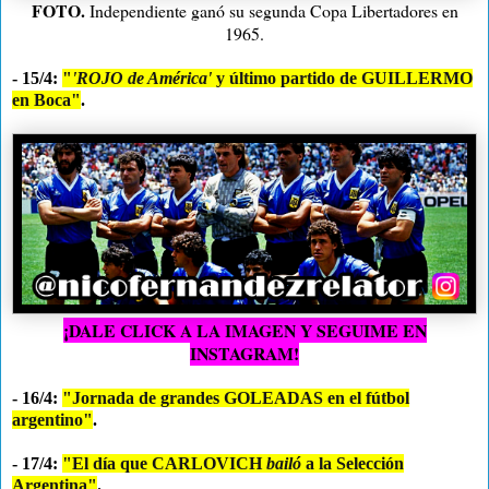
FOTO.
Independiente ganó su segunda Copa Libertadores en
1965.
- 15/4:
"
'ROJO de América'
y último partido de GUILLERMO
en Boca"
.
¡DALE CLICK A LA IMAGEN Y SEGUIME EN
INSTAGRAM!
- 16/4:
"Jornada de grandes GOLEADAS en el fútbol
argentino"
.
- 17/4:
"El día que CARLOVICH
bailó
a la Selección
Argentina"
.