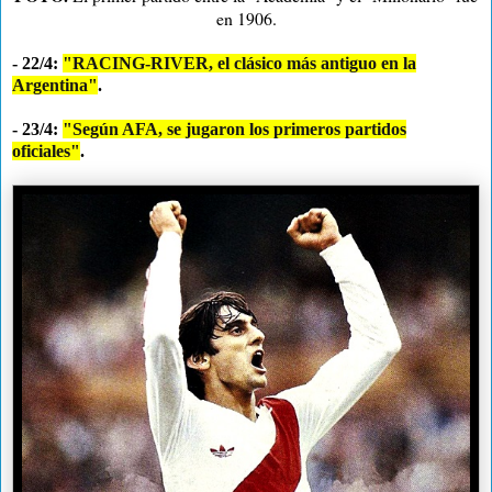
en 1906.
- 22/4:
"RACING-RIVER, el clásico más antiguo en la
Argentina"
.
- 23/4:
"Según AFA, se jugaron los primeros partidos
oficiales"
.