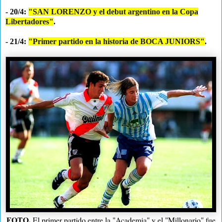
- 20/4:
"SAN LORENZO y el debut argentino en la Copa
Libertadores"
.
- 21/4:
"Primer partido en la historia de BOCA JUNIORS"
.
FOTO.
El primer partido entre la "Academia" y el "Millonario" fue