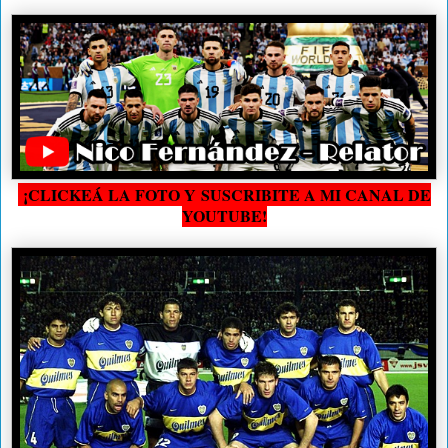
¡CLICKEÁ LA FOTO Y SUSCRIBITE A MI CANAL DE
YOUTUBE!