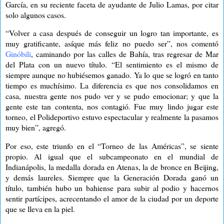
García, en su reciente faceta de ayudante de Julio Lamas, por citar
solo algunos casos.
“Volver a casa después de conseguir un logro tan importante, es
muy gratificante, asíque más feliz no puedo ser”, nos comentó
Ginóbili
, caminando por las calles de Bahía, tras regresar de Mar
del Plata con un nuevo título. “El sentimiento es el mismo de
siempre aunque no hubiésemos ganado. Ya lo que se logró en tanto
tiempo es muchísimo. La diferencia es que nos consolidamos en
casa, nuestra gente nos pudo ver y se pudo emocionar; y que la
gente este tan contenta, nos contagió. Fue muy lindo jugar este
torneo, el Polideportivo estuvo espectacular y realmente la pasamos
muy bien”, agregó.
Por eso, este triunfo en el “Torneo de las Américas”, se siente
propio. Al igual que el subcampeonato en el mundial de
Indianápolis, la medalla dorada en Atenas, la de bronce en Beijing,
y demás laureles. Siempre que la Generación Dorada ganó un
título, también hubo un bahiense para subir al podio y hacernos
sentir partícipes, acrecentando el amor de la ciudad por un deporte
que se lleva en la piel.