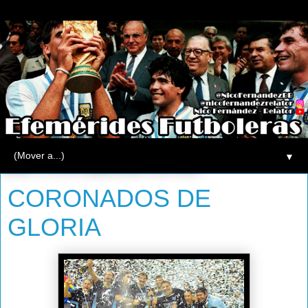
▼
lunes, 19 de septiembre de 2011
CORONADOS DE
GLORIA