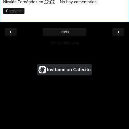
Nicolás Fernández
en
22:07
No hay comentarios:
Compartir
‹
›
Inicio
Ver versión web
¡Ayudá al Blog!