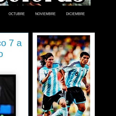
OCTUBRE
NOVIEMBRE
DICIEMBRE
Efemérides
o 7 a
o