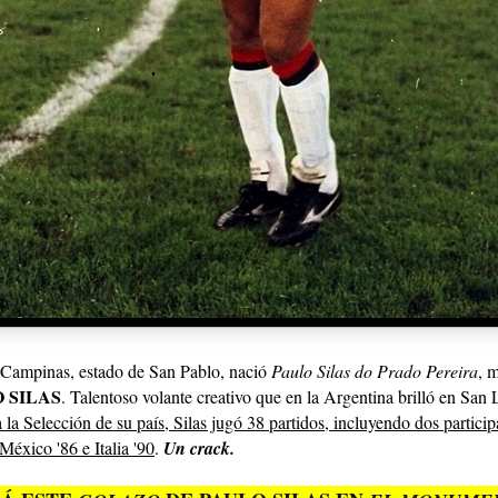
 Campinas, estado de San Pablo, nació
Paulo Silas do Prado Pereira
, 
 SILAS
. Talentoso volante creativo que en la Argentina brilló en San
 la Selección de su país, Silas jugó 38 partidos, incluyendo dos particip
éxico '86 e Italia '90
.
Un crack.