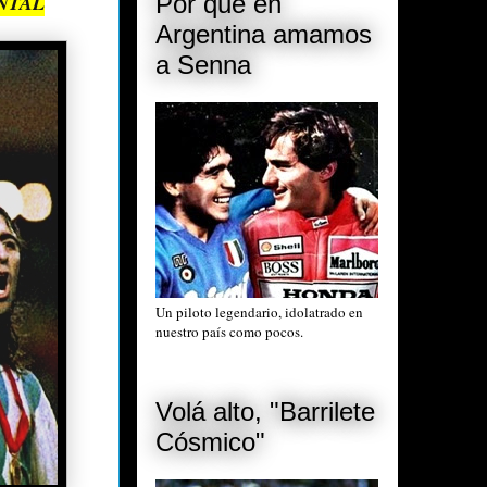
NTAL
Por qué en
Argentina amamos
a Senna
Un piloto legendario, idolatrado en
nuestro país como pocos.
Volá alto, "Barrilete
Cósmico"