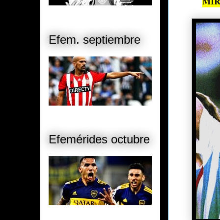
MIR
Efem. septiembre
Efemérides octubre