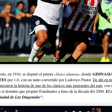
GIMNASI
sto, en 1916, se disputó el primer
clásico platense
, donde
TES
por 1-0, con un tanto convertido por Ludovico Pastor.
De ahí en m
iniciaron la historia de uno de los clásicos más pasionales del país
, con 
a el dominio que propinó Estudiantes a fines de la década del 2000.
El 
Ciudad de Las Diagonales".