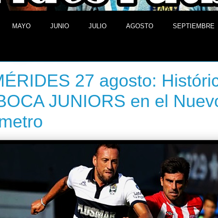
MAYO
JUNIO
JULIO
AGOSTO
SEPTIEMBRE
 de agosto de 2013
RIDES 27 agosto: Históric
 BOCA JUNIORS en el Nuev
metro