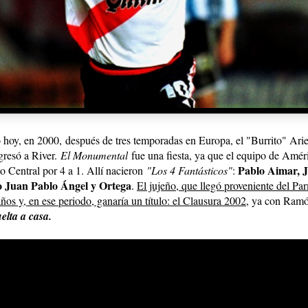
 hoy, en 2000,
después de tres temporadas en Europa, el "Burrito" Arie
gresó a River.
El Monumental
fue una fiesta, ya que el equipo de Amér
Pablo Aimar, J
o Central por 4 a 1. Allí nacieron
"Los 4 Fantásticos"
:
o Juan Pablo Ángel y Ortega
.
El jujeño, que llegó proveniente del Par
ños y, en ese periodo, ganaría un título: el Clausura 2002
, ya con Ram
elta a casa.