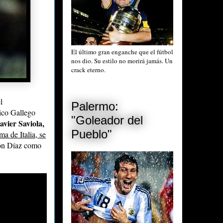
El último gran enganche que el fútbol
nos dio. Su estilo no morirá jamás. Un
crack eterno.
l
Palermo:
ico Gallego
"Goleador del
avier Saviola,
Pueblo"
ma de Italia, se
ón Díaz como