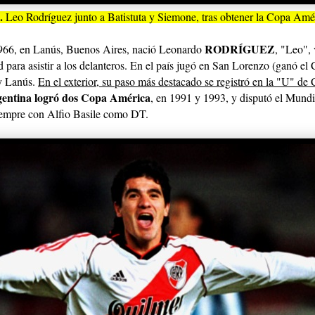
.
Leo Rodríguez junto a Batistuta y Siemone, tras obtener la Copa Amér
RODRÍGUEZ
1966, en Lanús, Buenos Aires, nació Leonardo
, "Leo",
 para asistir a los delanteros. En el país jugó en San Lorenzo (ganó el 
y Lanús.
En el exterior, su paso más destacado se registró en la "U" de 
gentina logró dos Copa América
, en 1991 y
1993, y disputó el Mundi
iempre con Alfio Basile como DT.