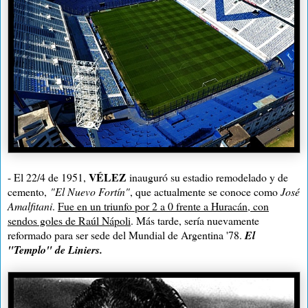
VÉLEZ
- El 22/4 de 1951,
inauguró su estadio remodelado y de
cemento,
"El Nuevo Fortín"
, que actualmente se conoce como
José
Amalfitani
.
Fue en un triunfo por 2 a 0 frente a Huracán, con
sendos goles de Raúl Nápoli
. Más tarde, sería nuevamente
reformado para ser sede del Mundial de Argentina '78.
El
"Templo" de Liniers.