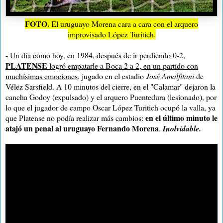
FOTO.
El uruguayo Morena cara a cara con el arquero
improvisado López Turitich.
- Un día como hoy, en 1984, después de ir perdiendo 0-2,
PLATENSE
logró empatarle a Boca 2 a 2, en un partido con
muchísimas emociones
, jugado en el estadio
José Amalfitani
de
Vélez Sarsfield. A 10 minutos del cierre, en el "Calamar" dejaron la
cancha Godoy (expulsado) y el arquero Puentedura (lesionado), por
lo que el jugador de campo Oscar López Turitich ocupó la valla, ya
en el último minuto le
que Platense no podía realizar más cambios:
atajó un penal al uruguayo Fernando Morena
.
Inolvidable.