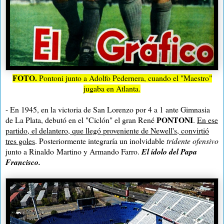
FOTO.
Pontoni junto a Adolfo Pedernera, cuando el "Maestro"
jugaba en Atlanta.
- En 1945, en la victoria de San Lorenzo por 4 a 1 ante Gimnasia
PONTONI
de La Plata, debutó en el "Ciclón" el gran René
.
En ese
partido, el delantero, que llegó proveniente de Newell's, convirtió
tres goles
. Posteriormente integraría un inolvidable
tridente ofensivo
junto a Rinaldo
Martino y Armando Farro.
El ídolo del Papa
Francisco.