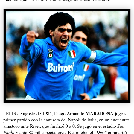
MARADONA
- El 19 de agosto de 1984, Diego Armando
jugó su
primer partido con la camiseta del Napoli de Italia, en un encuentro
amistoso ante River, que finalizó 0 a 0.
Se jugó en el estadio
San
Paolo
y ante 80 mil espectadores
. Esa noche, el
"Diez"
compartió