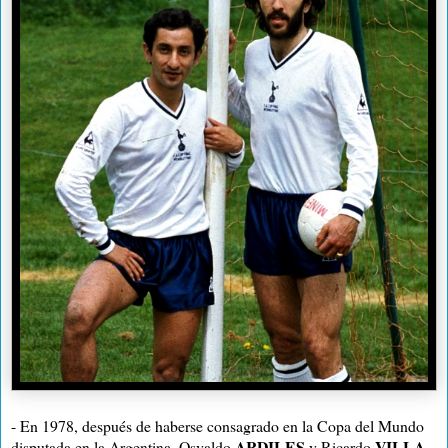
- En 1978, después de haberse consagrado en la Copa del Mundo
ARDILES
VILLA
disputada en la Argentina, Osvaldo
y Ricardo