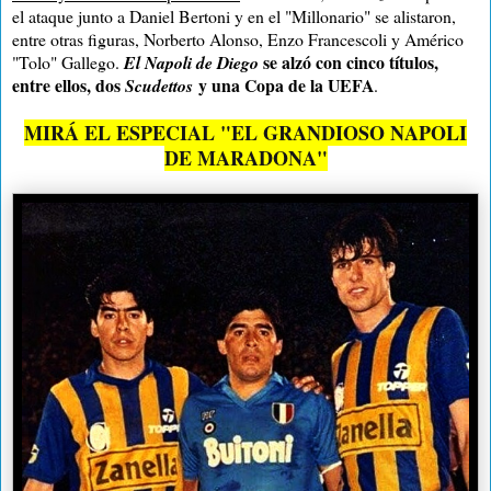
el ataque junto a Daniel Bertoni y en el "Millonario" se alistaron,
entre otras figuras, Norberto Alonso, Enzo Francescoli y Américo
se alzó con cinco títulos,
"Tolo" Gallego.
El Napoli de Diego
entre ellos, dos
y una Copa de la UEFA
Scudettos
.
MIRÁ EL ESPECIAL "EL GRANDIOSO NAPOLI
DE MARADONA"