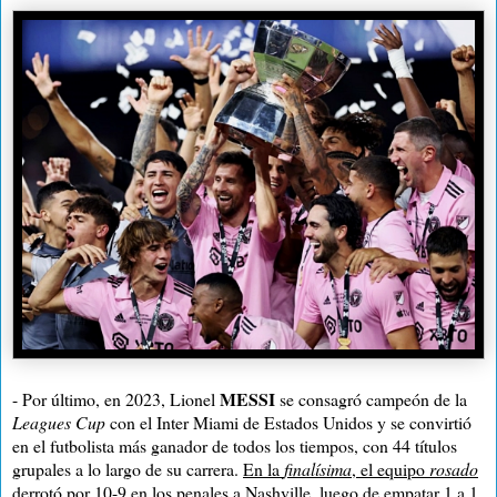
MESSI
- Por último, en 2023, Lionel
se consagró campeón de la
Leagues Cup
con el Inter Miami de Estados Unidos y se convirtió
en el futbolista más ganador de todos los tiempos, con 44 títulos
grupales a lo largo de su carrera.
En la
finalísima
, el equipo
rosado
derrotó por 10-9 en los penales a Nashville, luego de empatar 1 a 1