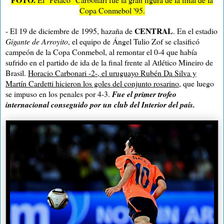
Copa Conmebol '95.
CENTRAL
- El 19 de diciembre de 1995, hazaña de
. En el estadio
Gigante de Arroyito
, el equipo de Ángel Tulio Zof se clasificó
campeón de la Copa Conmebol, al remontar
el 0-4 que había
sufrido en el partido de ida de la final frente al Atlético Mineiro de
Brasil.
Horacio Carbonari -2-, el uruguayo Rubén Da Silva y
Martín Cardetti hicieron los goles del conjunto rosarino
, que luego
se impuso en los penales por 4-3.
Fue el primer trofeo
internacional conseguido por un club del Interior del país.