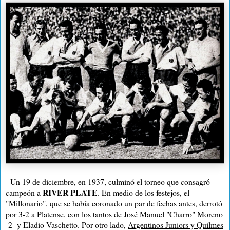
- Un 19 de diciembre, en 1937, culminó el torneo que consagró
RIVER PLATE
campeón a
. En medio de los festejos, el
"Millonario", que se había coronado un par de fechas antes, derrotó
por 3-2 a Platense, con los tantos de José Manuel "Charro" Moreno
-2- y Eladio Vaschetto. Por otro lado,
Argentinos Juniors y Quilmes