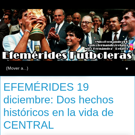
▼
jueves, 19 de diciembre de 2013
EFEMÉRIDES 19
diciembre: Dos hechos
históricos en la vida de
CENTRAL