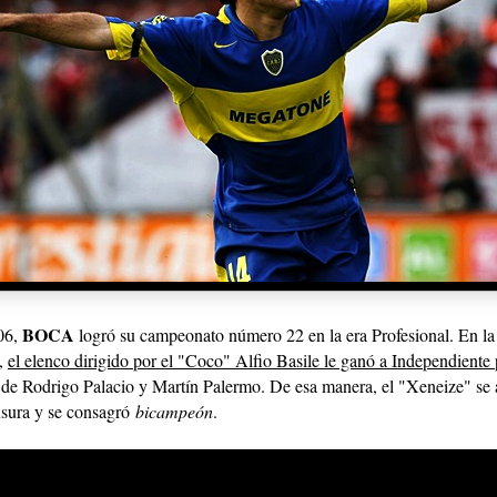
BOCA
006,
logró su campeonato número 22 en la era Profesional. En la
,
el elenco dirigido por el "Coco" Alfio Basile le ganó a Independiente 
s de Rodrigo Palacio y Martín Palermo. De esa manera, el "Xeneize" se 
sura y se consagró
bicampeón
.