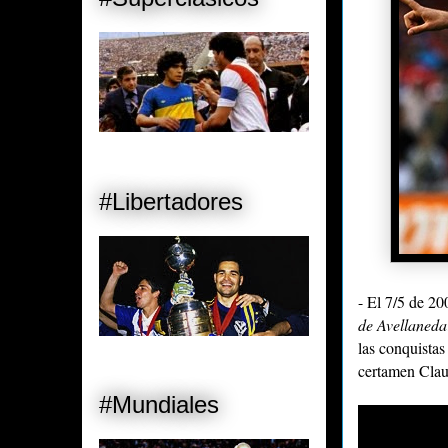
#Libertadores
- El 7/5 de 2
de Avellaneda
las conquista
certamen Clau
#Mundiales