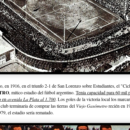
, en 1916, en el triunfo 2-1 de San Lorenzo sobre Estudiantes, el "Ci
TRO
, mítico estadio del fútbol argentino.
Tenía capacidad para 60 mil 
o en
avenida La Plata al 1.700
. Los goles de la victoria local los mar
club terminaría de comprar las tierras
del
Viejo Gasómetro
recién en 1
79, el estadio sería rematado.