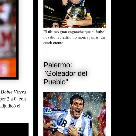
El último gran enganche que el fútbol
nos dio. Su estilo no morirá jamás. Un
crack eterno.
Palermo:
"Goleador del
Pueblo"
Doble Visera
por 2 a 0
, con
adjudicó el