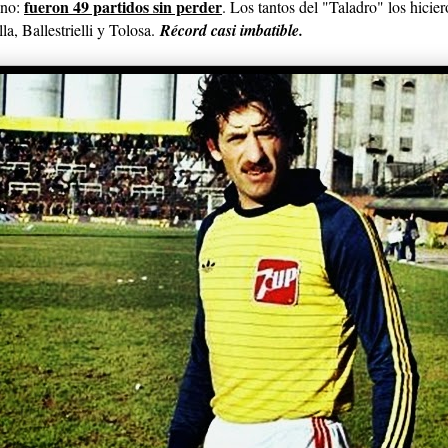
fueron 49 partidos sin perder
ino:
. Los tantos del "Taladro" los hicier
a, Ballestrielli y Tolosa.
Récord casi imbatible.