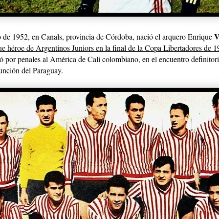
o de 1952, en Canals, provincia de Córdoba, nació el arquero Enrique
ue héroe de Argentinos Juniors en la final de la Copa Libertadores de 
 por penales al América de Cali colombiano, en el encuentro definitor
unción del Paraguay.