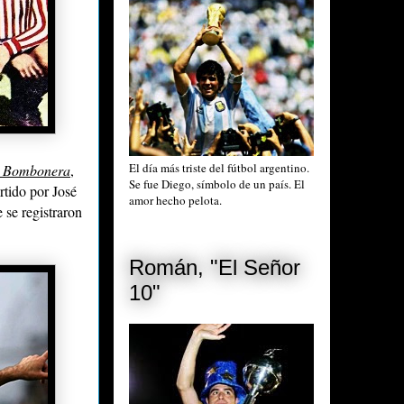
El día más triste del fútbol argentino.
 Bombonera
,
Se fue Diego, símbolo de un país. El
rtido por José
amor hecho pelota.
e se registraron
Román, "El Señor
10"