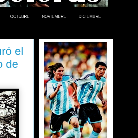
OCTUBRE
NOVIEMBRE
DICIEMBRE
Efemérides
ró el
o de