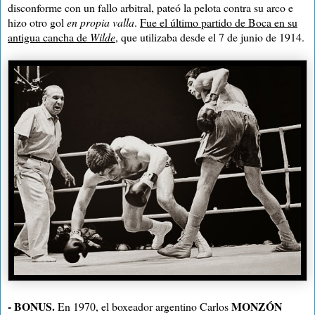
disconforme con un fallo arbitral, pateó la pelota contra su arco e
hizo otro gol
en propia valla
.
Fue el último partido de Boca en su
antigua cancha de
Wilde
, que utilizaba desde el 7 de junio de 1914.
- BONUS.
MONZÓN
En 1970, el boxeador argentino Carlos