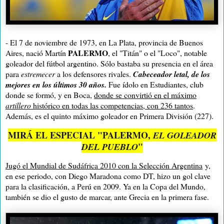
- El 7 de noviembre de 1973, en La Plata, provincia de Buenos
PALERMO
Aires, nació Martín
, el "Titán" o el "Loco", notable
goleador del fútbol argentino. Sólo bastaba su presencia en el área
para
estremecer
a los defensores rivales.
Cabeceador letal, de los
mejores en los últimos 30 años.
Fue ídolo en Estudiantes, club
donde se formó, y en Boca,
donde se convirtió en el máximo
artillero
histórico en todas las competencias, con 236 tantos
.
Además, es el quinto máximo goleador en Primera División (227).
MIRÁ EL ESPECIAL "PALERMO,
EL GOLEADOR
"
DEL PUEBLO
Jugó el Mundial de Sudáfrica 2010 con la Selección Argentina
y,
en ese periodo, con Diego Maradona como DT, hizo un gol clave
para la clasificación, a Perú en 2009. Ya en la Copa del Mundo,
también se dio el gusto de marcar, ante Grecia en la primera fase.