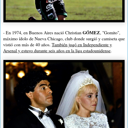
GÓMEZ
- En 1974, en Buenos Aires nació Christian
, "Gomito",
máximo ídolo de Nueva Chicago, club donde surgió y camiseta que
vistió con más de 40 años.
También jugó en Independiente y
Arsenal y estuvo durante seis años en la liga estadounidense
.