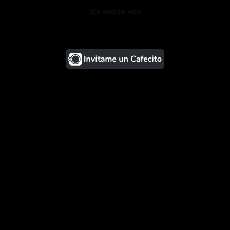
Ver versión web
¡Ayudá al Blog!