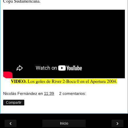
Copa Sudamericana.
VIDEO.
Los goles de River 2-Boca 0 en el Apertura 2004.
Nicolás Fernández
en
11:39
2 comentarios:
Compartir
‹
›
Inicio