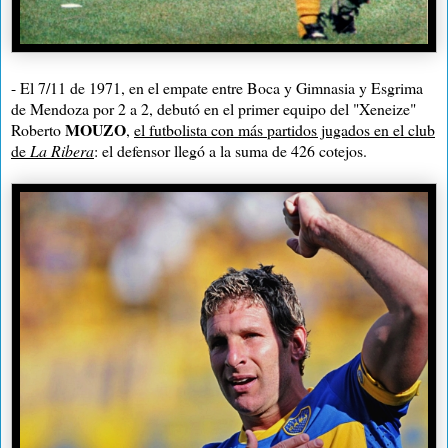
- El 7/11 de 1971, en el empate entre Boca y Gimnasia y Esgrima
de Mendoza por 2 a 2, debutó en el primer equipo del "Xeneize"
MOUZO
Roberto
,
el futbolista con más partidos jugados en el club
de
La Ribera
: el defensor llegó a la suma de 426 cotejos.