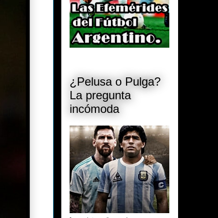
¿Pelusa o Pulga?
La pregunta
incómoda