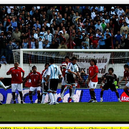
FOTO.
Uno de los tiros libres de Román frente a Chile: una
obra de ar