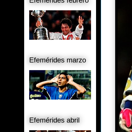
Efemérides febrero
Efemérides marzo
Efemérides abril