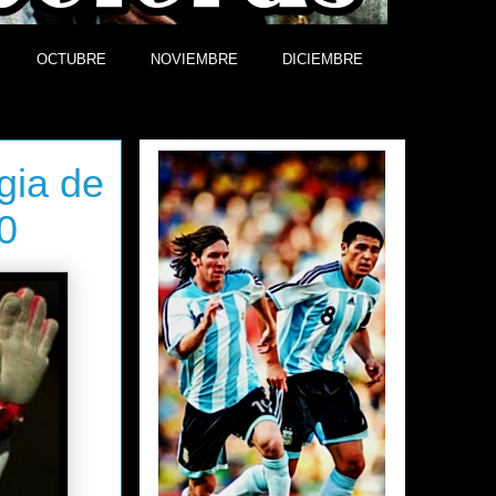
OCTUBRE
NOVIEMBRE
DICIEMBRE
Efemérides
gia de
0