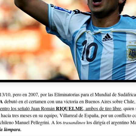
3/10, pero en 2007, por las Eliminatorias para el Mundial de Sudáfrica
A
debutó en el certamen con una victoria en Buenos Aires sobre Chile,
RIQUELME
uentro los señaló Juan Román
, ambos de tiro libre
, quien
 hacía tres meses en su equipo, Villarreal de España, por un conflicto c
 chileno Manuel Pellegrini. A los
trasandinos
los dirigía el argentino Ma
la lámpara.