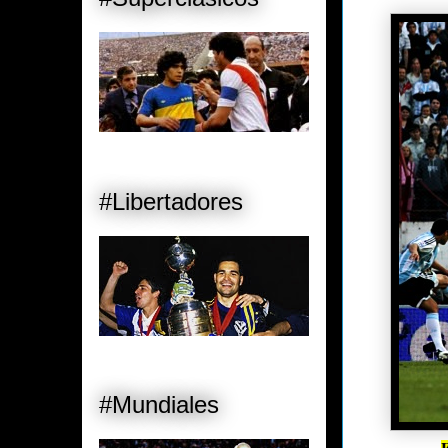
#Libertadores
#Mundiales