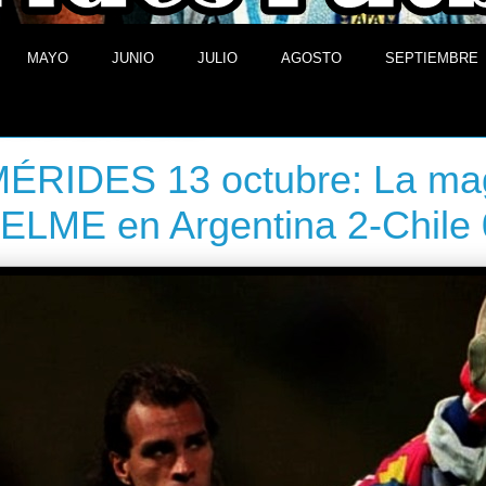
MAYO
JUNIO
JULIO
AGOSTO
SEPTIEMBRE
3 de octubre de 2013
ÉRIDES 13 octubre: La ma
LME en Argentina 2-Chile 