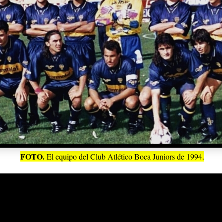
FOTO.
El equipo del Club Atlético Boca Juniors de 1994.