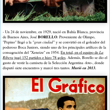
- Un 24 de noviembre, en 1929, nació en Bahía Blanca, provincia
BORELLO
de Buenos Aires, José
. Proveniente de Olimpo,
"Pepino" llegó a la
"gran ciudad"
y se convirtió en el goleador del
poderoso Boca Juniors, siendo uno de los principales artífices de la
consagración del "Xeneize" en 1954.
En total, en el equipo de
La
Ribera
jugó 152 partidos e hizo 78 goles
. Además, Borello se dio el
gusto de vestir la camiseta de la Selección Argentina -foto-, donde
disputó siete encuentros y marcó tres tantos.
Murió en 2013.