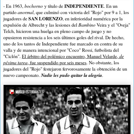
INDEPENDIENTE
- En 1963,
bochorno
y título de
. En un
partido
anormal
, que culminó con victoria del "Rojo" por 9 a 1, los
SAN LORENZO
jugadores de
, en inferioridad numérica por la
expulsión de Albrecht y las lesiones del
Bambino
Veira y el "Oveja"
Telch, hicieron una huelga en pleno campo de juego y no
opusieron resistencia a los seis últimos goles del rival. De hecho,
uno de los tantos de Independiente fue marcado en contra de su
valla y de manera intencional por "Coco" Rossi, futbolista del
"Ciclón".
El árbitro del polémico encuentro, Manuel Velarde,
de
pésima tarea
, fue suspendido por seis meses
. No obstante, los
jugadores del "Rojo" festejaron fervorosamente la obtención de un
nuevo campeonato.
Nadie les pudo quitar la alegría
.