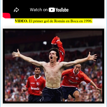
VIDEO.
El primer gol de Román en Boca en 1996.