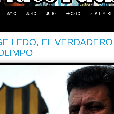
MAYO
JUNIO
JULIO
AGOSTO
SEPTIEMBRE
e abril de 2021
E LEDO, EL VERDADERO
OLIMPO