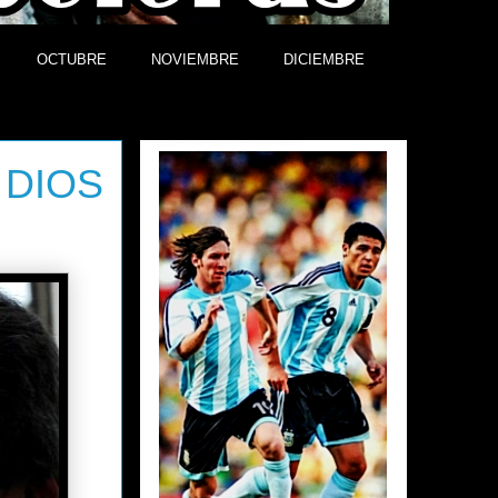
OCTUBRE
NOVIEMBRE
DICIEMBRE
Efemérides
 DIOS