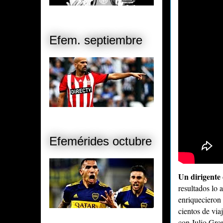
Efem. septiembre
Efemérides octubre
Un dirigente 
resultados lo 
enriquecieron 
cientos de via
con Julio Gr