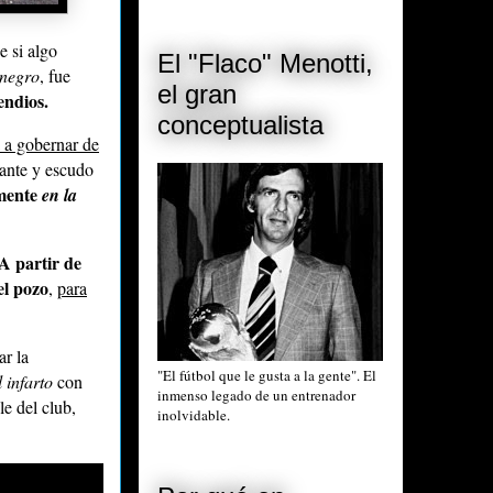
e si algo
El "Flaco" Menotti,
inegro
, fue
el gran
endios.
conceptualista
a a gobernar de
ante y escudo
amente
en la
A partir de
el pozo
,
para
ar la
"El fútbol que le gusta a la gente". El
 infarto
con
inmenso legado de un entrenador
le del club,
inolvidable.