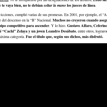
 te vaya bien, no te debían
los jueces de línea
soltar la mano
.
vicciones, cumplió varias de sus promesas. En 2001, por ejemplo, el “
Muchos no creyeron cuando asegu
de del descenso en la “B” Nacional.
ipo competitivo para ascender
Gustavo Alfaro, Ceferin
. Y lo hizo.
é “Cachi” Zelaya y un joven Leandro Desábato
, entre otros, lograro
Fue el título que, según sus dichos, más disfrutó.
máxima categoría.