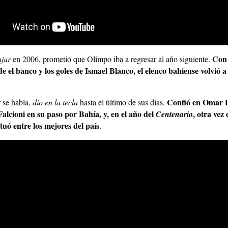
Con
ajar
en 2006, prometió que Olimpo iba a regresar al año siguiente.
 el banco y los goles de Ismael Blanco, el elenco bahiense volvió a
Confió en Omar D
r se habla,
dio en la tecla
hasta el último de sus días.
alcioni en su paso por Bahía, y, en el año del
, otra vez 
Centenario
ituó entre los mejores del país
.