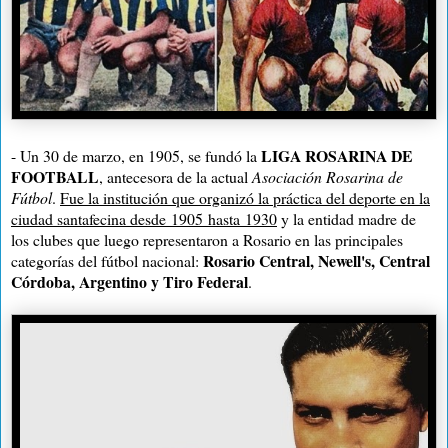
LIGA ROSARINA DE
- Un 30 de marzo, en 1905, se fundó la
FOOTBALL
, antecesora de la actual
Asociación Rosarina de
Fútbol
.
Fue la institución que o
rganizó la práctica del deporte en la
ciudad santafecina desde
1905
hasta
1930
y la entidad madre de
los clubes que luego representaron a Rosario en las principales
Rosario Central, Newell's, Central
categorías del fútbol nacional:
Córdoba, Argentino y Tiro Federal
.