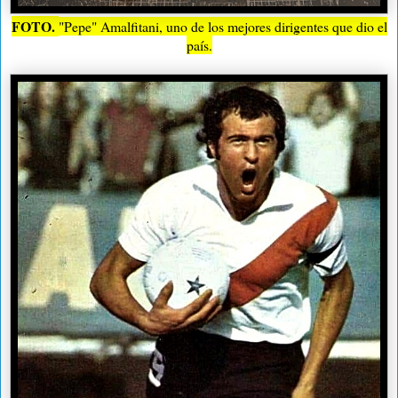
FOTO.
"Pepe" Amalfitani, uno de los mejores dirigentes que dio el
país.