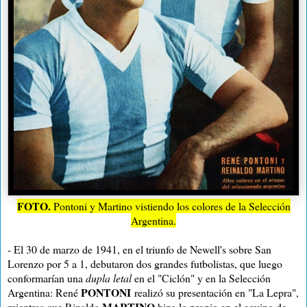
FOTO.
Pontoni y Martino vistiendo los colores de la Selección
Argentina.
- El 30 de marzo de 1941, en el triunfo de Newell's sobre San
Lorenzo por 5 a 1, debutaron dos grandes futbolistas, que luego
conformarían una
dupla letal
en el "Ciclón" y en la Selección
PONTONI
Argentina: René
realizó su presentación en "La Lepra",
MARTINO
mientras que Rinaldo
hizo lo propio en el equipo de