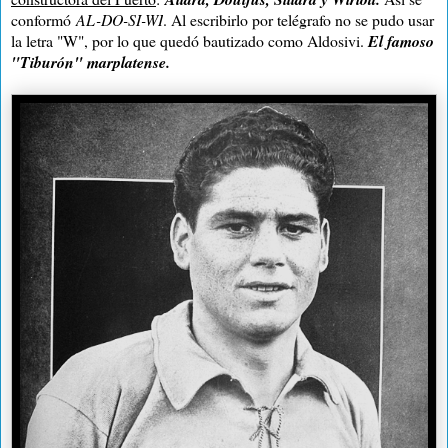
conformó
AL-DO-SI-WI
. Al escribirlo por telégrafo no se pudo usar
la letra "W", por lo que quedó bautizado como Aldosivi.
El famoso
"Tiburón" marplatense.