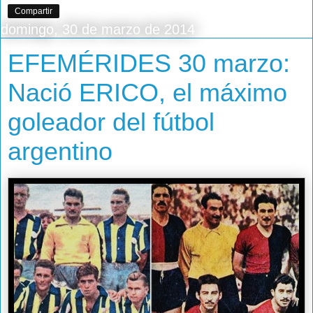
Compartir
domingo, 30 de marzo de 2014
EFEMÉRIDES 30 marzo:
Nació ERICO, el máximo
goleador del fútbol
argentino