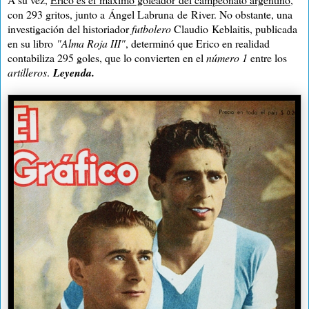
con 293 gritos, junto a
Ángel Labruna
de
River. No obstante, una
investigación d
el historiador
futbolero
Claudio Keblaitis, publicada
en su libro
"Alma Roja III"
, determinó que Erico en realidad
contabiliza 295 goles, que lo convierten en el
número 1
entre los
artilleros
.
Leyenda.