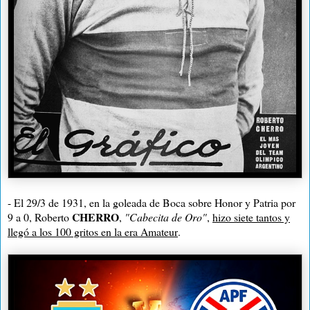
- El 29/3 de 1931, en la goleada de Boca sobre Honor y Patria por
CHERRO
9 a 0, Roberto
,
"Cabecita de Oro"
,
hizo siete tantos y
llegó a los 100 gritos en la
era Amateur
.