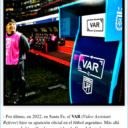
VAR
- Por último, en 2022, en Santa Fe, el
(
Video Assistant
Referee
) hizo su aparición oficial en el fútbol argentino. Más allá