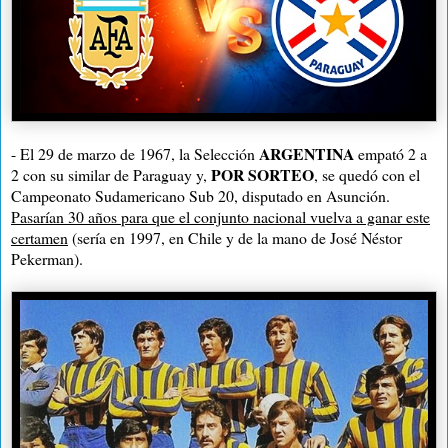
ARGENTINA
- El 29 de marzo de 1967, la Selección
empató 2 a
POR SORTEO
2 con su similar de Paraguay y,
, se quedó con el
Campeonato Sudamericano Sub 20, disputado en Asunción.
Pasarían 30 años para que el conjunto nacional vuelva a ganar este
certamen
(sería en 1997, en Chile y de la mano de José Néstor
Pekerman).