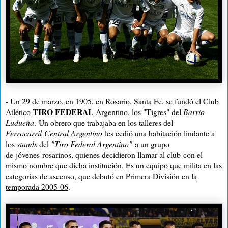
- Un 29 de marzo, en 1905, en Rosario, Santa Fe, se fundó el Club
TIRO FEDERAL
Atlético
Argentino, los "Tigres" del
Barrio
Ludueña
.
Un obrero que trabajaba en los talleres del
Ferrocarril
Central Argentino
les cedió una habitación lindante a
los
stands
del
"
Tiro Federal Argentino"
a un grupo
de jóvenes rosarinos, quienes decidieron llamar al club con el
mismo nombre que dicha institución.
Es un equipo que milita en las
categorías de ascenso, que debutó en Primera División en la
temporada 2005-06
.