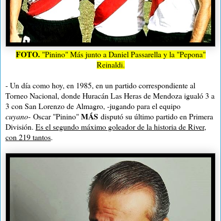
FOTO.
"Pinino" Más junto a Daniel Passarella y la "Pepona"
Reinaldi
.
- Un día como hoy, en 1985, en un partido correspondiente al
Torneo Nacional, donde Huracán Las Heras de Mendoza igualó 3 a
3 con San Lorenzo de Almagro, -jugando para el equipo
MÁS
cuyano
-
Oscar "Pinino"
disputó su último partido en Primera
División.
Es el segundo máximo goleador de la historia de River,
con 219 tantos
.