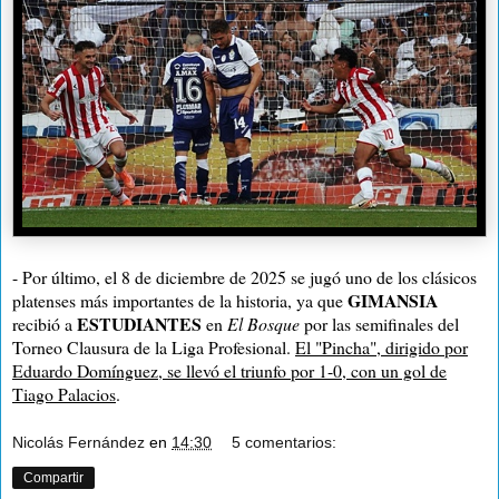
- Por último, el 8 de diciembre de 2025 se jugó uno de los clásicos
GIMANSIA
platenses más importantes de la historia, ya que
ESTUDIANTES
recibió a
en
El Bosque
por las semifinales del
Torneo Clausura de la Liga Profesional.
El "Pincha", dirigido por
Eduardo Domínguez, se llevó el triunfo por 1-0, con un gol de
Tiago Palacios
.
Nicolás Fernández
en
14:30
5 comentarios:
Compartir