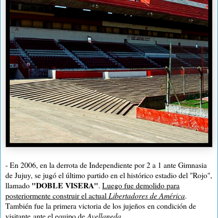
- En 2006, en la derrota de Independiente por 2 a 1 ante Gimnasia
de Jujuy, se jugó el último partido en el histórico estadio del "Rojo",
"DOBLE VISERA"
llamado
.
Luego fue demolido para
posteriormente construir el actual
Libertadores de América
.
También fue la primera victoria de los jujeños
en condición de
visitante
ante el equipo de
Avellaneda
.