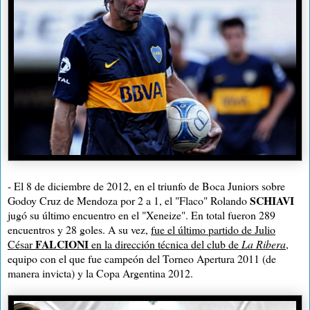
- El 8 de diciembre de 2012, en el triunfo de Boca Juniors sobre
SCHIAVI
Godoy Cruz de Mendoza por 2 a 1, el "Flaco" Rolando
jugó su último encuentro en el "Xeneize". En total fueron 289
encuentros y 28 goles. A su vez,
fue el último partido de Julio
FALCIONI
César
en la dirección técnica del club de
La Ribera
,
equipo con el que fue campeón del Torneo Apertura 2011 (de
manera invicta) y la Copa Argentina 2012.