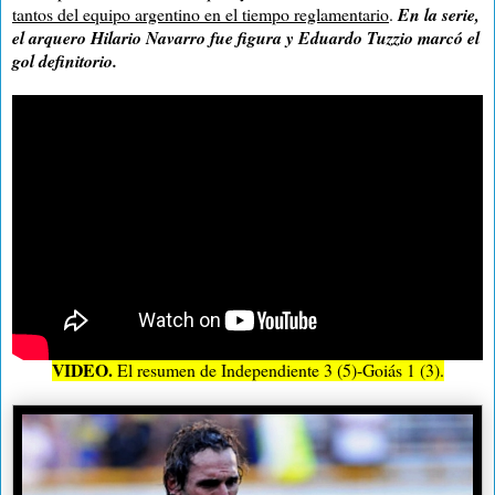
tantos del equipo argentino en el tiempo reglamentario
.
En la serie,
el arquero Hilario Navarro fue figura y Eduardo Tuzzio marcó el
gol definitorio.
VIDEO.
El resumen de Independiente 3 (5)-Goiás 1 (3).