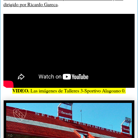
dirigido por Ricardo Gareca
.
VIDEO.
Las imágenes de Talleres 3-Sportivo Alagoano 0.