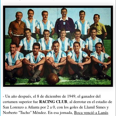
- Un año después, el 8 de diciembre de 1949, el ganador del
RACING CLUB
certamen superior fue
, al derrotar en el estadio de
San Lorenzo a Atlanta por 2 a 0, con los goles de Llamil Simes y
Norberto "Tucho" Méndez. En esa jornada,
Boca venció a Lanús