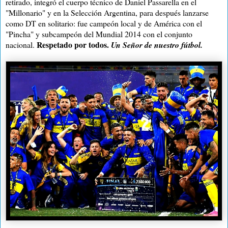
retirado, integró el cuerpo técnico de Daniel Passarella en el
"Millonario" y en la Selección Argentina, para después lanzarse
como DT en solitario: fue campeón local y de América con el
"Pincha" y subcampeón del Mundial 2014 con el conjunto
Respetado por todos.
nacional.
Un Señor de nuestro fútbol.