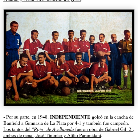
INDEPENDIENTE
- Por su parte, en 1948,
goleó en la cancha de
Banfield a Gimnasia de La Plata por 4-1 y también fue campeón.
Los tantos del
"Rojo" de Avellaneda
fueron obra de Gabriel Gil -2-,
ambos de penal, José Timmler y Atilio Paramidani
.