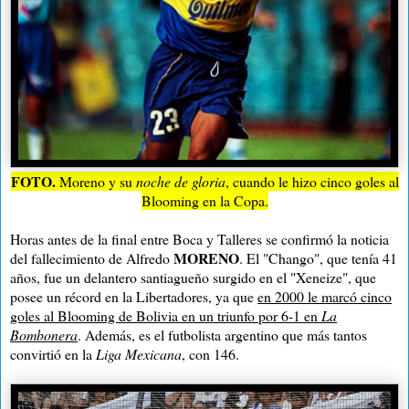
FOTO.
Moreno y su
noche de gloria
, cuando le hizo cinco goles al
Blooming en la Copa.
Horas antes de la final entre Boca y Talleres se confirmó la noticia
MORENO
del fallecimiento de Alfredo
. El "Chango", que tenía 41
años, fue un delantero santiagueño surgido en el "Xeneize", que
posee un récord en la Libertadores, ya que
en 2000 le marcó cinco
goles al Blooming de Bolivia en un triunfo por 6-1 en
La
Bombonera
. Además, es el futbolista argentino que más tantos
convirtió en la
Liga Mexicana
, con 146.