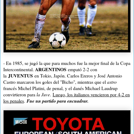
- En 1985, se jugó la que para muchos fue la mejor final de la Copa
ARGENTINOS
Intercontinental.
empató 2-2 con
JUVENTUS
la
en Tokio, Japón. Carlos Ereros y José Antonio
Castro marcaron los goles del "Bicho", mientras que el
astro
francés Michel Platini, de penal, y el danés Michael Laudrup
convirtieron para
la Juve
.
Luego, los italianos vencieron por
4-2 en
los penales
.
Fue un partido para encuadrar.