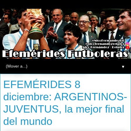
▼
domingo, 8 de diciembre de 2013
EFEMÉRIDES 8
diciembre: ARGENTINOS-
JUVENTUS, la mejor final
del mundo