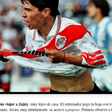
ía viajar a Jujuy
, muy lejos de casa. El entrenador pegó la hoja con lo
tuario. Javier, muy tímidamente, se acercó a
pispear
. Primero observó a 