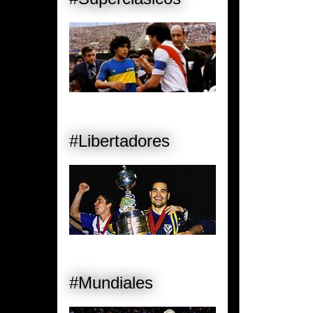
#Libertadores
#Mundiales