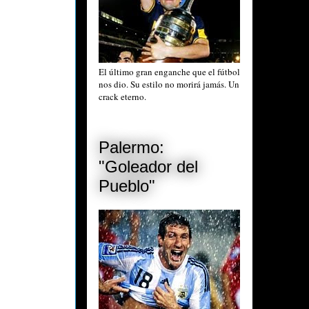
El último gran enganche que el fútbol
nos dio. Su estilo no morirá jamás. Un
crack eterno.
Palermo:
"Goleador del
Pueblo"