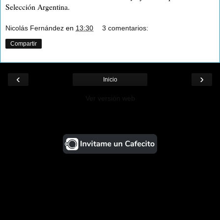
Selección Argentina.
Nicolás Fernández
en
13:30
3 comentarios:
Compartir
‹
›
Inicio
Ver versión web
¡Ayudá al Blog!