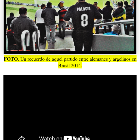
FOTO.
Un recuerdo de aquel partido entre alemanes y argelinos en
Brasil 2014.