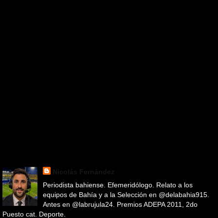
Nicolás Fernández
Periodista bahiense. Efemeridólogo. Relato a los
equipos de Bahía y a la Selección en @delabahia915.
Antes en @labrujula24. Premios ADEPA 2011, 2do
Puesto cat. Deporte.