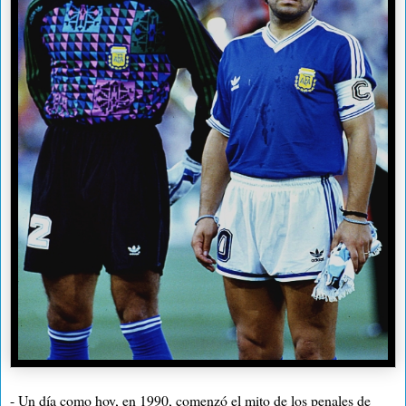
- Un día como hoy, en 1990, comenzó el mito de los penales de