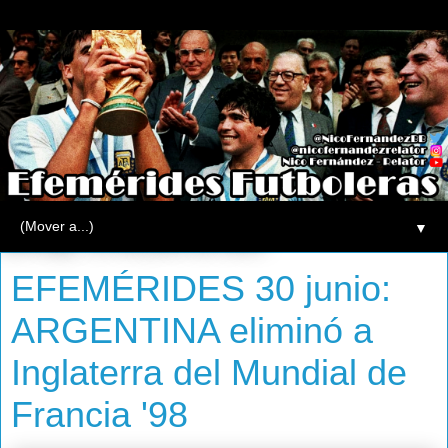
▼
domingo, 30 de junio de 2013
EFEMÉRIDES 30 junio:
ARGENTINA eliminó a
Inglaterra del Mundial de
Francia '98