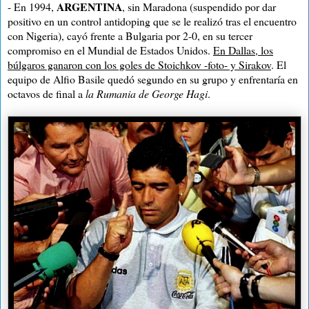
ARGENTINA
- En 1994,
, sin Maradona (suspendido por dar
positivo en un control antidoping que se le realizó tras el encuentro
con Nigeria), cayó frente a Bulgaria por 2-0, en su tercer
compromiso en el Mundial de Estados Unidos.
En Dallas, los
búlgaros ganaron con los goles de Stoichkov -foto- y Sirakov
. El
equipo de Alfio Basile quedó segundo en su grupo y enfrentaría en
octavos de final a
la Rumania de George Hagi
.