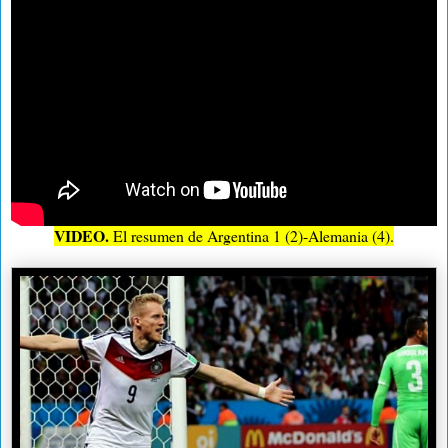
VIDEO.
El resumen de Argentina 1 (2)-Alemania (4).