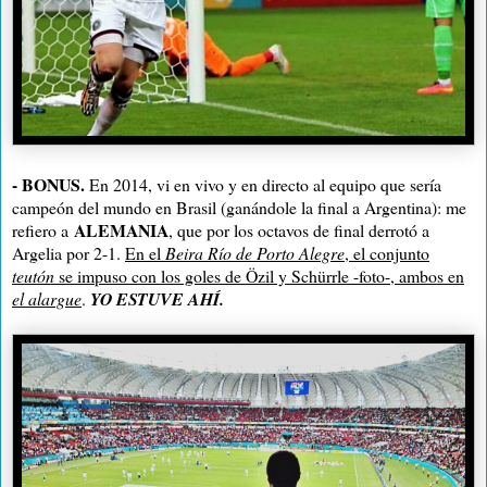
-
BONUS.
En 2014, vi en vivo y en directo al equipo que sería
campeón del mundo en Brasil (ganándole la final a Argentina): me
ALEMANIA
refiero a
, que por los octavos de final derrotó a
Argelia por 2-1.
En el
Beira Río de Porto Alegre
, el conjunto
teutón
se impuso con los goles de Özil y Schürrle -foto-, ambos en
el alargue
.
YO ESTUVE AHÍ.