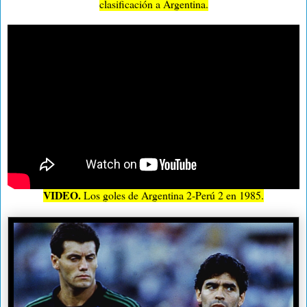
clasificación a Argentina.
VIDEO.
Los goles de Argentina 2-Perú 2 en 1985.