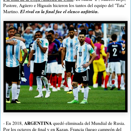
Pastore, Agüero e Higuaín hicieron los tantos del equipo del "Tata"
Martino.
El rival en la final fue el elenco anfitrión.
ARGENTINA
- En 2018,
quedó eliminada del Mundial de Rusia.
Por los octavos de final y en Kazan, Francia (luego campeón del