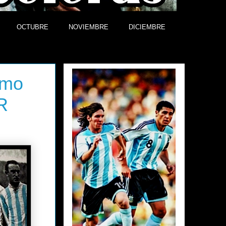
OCTUBRE
NOVIEMBRE
DICIEMBRE
Efemérides
imo
R