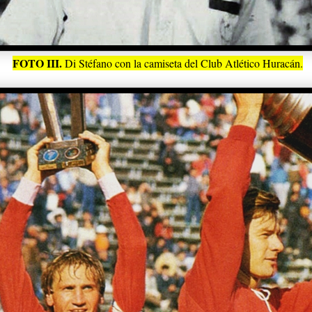
FOTO III.
Di Stéfano con la camiseta del Club Atlético Huracán.