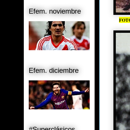
Efem. noviembre
FOTO
Efem. diciembre
#Superclásicos