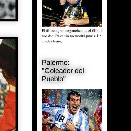
El último gran enganche que el fútbol
nos dio. Su estilo no morirá jamás. Un
crack eterno.
Palermo:
"Goleador del
Pueblo"