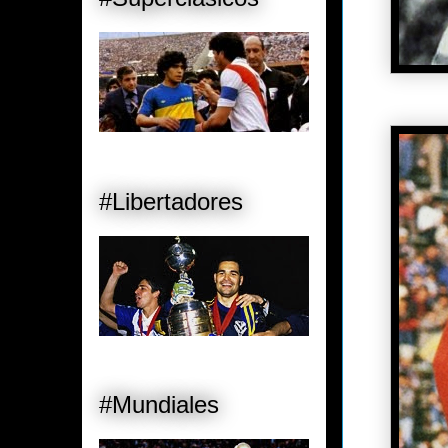
#Libertadores
#Mundiales