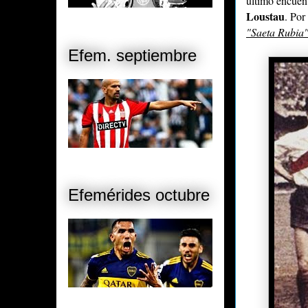
último encuen
Loustau
. Por
"Saeta Rubia
Efem. septiembre
Efemérides octubre