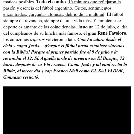
Todo el combo
matices posibles.
.
15 minutos que reflejaron la
pasión y esencia del fútbol argentino. Gritos, sentimientos
encontrados, gargantas afónicas, delirio de la multitud
. El fútbol
siempre da revancha, siempre da una vida más. Y también este
deporte es amante de las coincidencias. Justo un 12 de julio, el día
René Favoloro
del cumpleaños de su hincha más famoso, el gran
,
los corazones
triperos
volvieron a latir.
Con Favaloro desde el
cielo y como Jesús... ¡Porque el fútbol hasta establece vínculos
con la Biblia! Porque el primer partido fue el 9 de julio y la
revancha el 12. Sí. Aquella tarde de invierno en El Bosque, 72
horas después de su Vía crucis... Como Jesús y tal cual recita la
Biblia, al tercer día y con Franco Niell como EL SALVADOR,
Gimnasia resucitó.