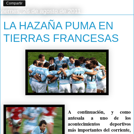
Compartir
viernes, 26 de agosto de 2011
LA HAZAÑA PUMA EN
TIERRAS FRANCESAS
A continuación, y como
antesala a uno de los
acontecimientos deportivos
más importantes del corriente,