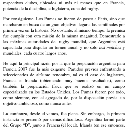
respectivos clubes, ubicados ni más ni menos que en Francia,
potencia de la disciplina, e Inglaterra, cuna del rugby.
Por consiguiente, Los Pumas no fueron de paseo a París, sino que
marcharon en busca de un gran objetivo: llegar a las semifinales por
primera vez en la historia. No obstante, al mismo tiempo, la premisa
fue cumplir con otra misión de la misma magnitud. Demostrarle a
las máximas autoridades del rugby mundial, que Argentina está
capacitada para disputar un torneo anual, y no solo
test-matches
y
mundiales, cada cuatro largos años.
He aquí la principal razón por la que la preparación argentina para
Francia 2007 fue la más exigente. Partidos previos enfrentando a
seleccionados de altísimo renombre, tal es el caso de Inglaterra,
Francia e Irlanda (obteniendo muy buenos resultados), como
también la preparación física que se realizó en un campo
especializado en los Estados Unidos. Los Pumas fueron por todo,
como siempre, con el agregado de, por la disposición previa, un
objetivo ambicioso, como nunca antes.
La confianza, desde el vamos, fue plena. Sin embargo, la primera
instancia se presentó por demás dificultosa. Argentina formó parte
del Grupo “D”, junto a Francia (el local), Irlanda (en ese entonces,