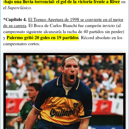
-bajo una lluvia torrencial- el gol de la victoria frente a River
en
el
Superclásico
.
*Capítulo 4.
El Torneo Apertura de 1998 se convierte en el mejor
de su carrera
. El Boca de Carlos Bianchi fue campeón invicto (al
campeonato siguiente alcanzaría la racha de 40 partidos sin perder)
Palermo gritó 20 goles en 19 partidos
y
. Récord absoluto en los
campeonatos cortos.