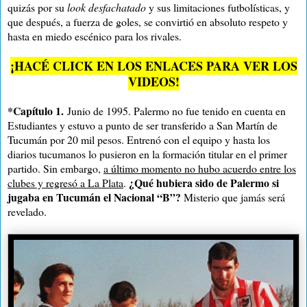
quizás por su
look desfachatado
y sus limitaciones futbolísticas, y
que después, a fuerza de goles, se convirtió en absoluto respeto y
hasta en miedo escénico para los rivales.
¡HACÉ CLICK EN LOS ENLACES PARA VER LOS
VIDEOS!
*Capítulo 1.
Junio de 1995. Palermo no fue tenido en cuenta en
Estudiantes y estuvo a punto de ser transferido a San Martín de
Tucumán por 20 mil pesos. Entrenó con el equipo y hasta los
diarios tucumanos lo pusieron en la formación titular en el primer
partido. Sin embargo,
a último momento no hubo acuerdo entre los
¿Qué hubiera sido de Palermo si
clubes y regresó a La Plata
.
jugaba en Tucumán el Nacional “B”?
Misterio que jamás será
revelado.