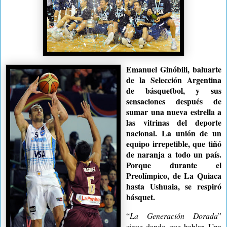
Emanuel Ginóbili, baluarte
de la Selección Argentina
de básquetbol, y sus
sensaciones después de
sumar una nueva estrella a
las vitrinas del deporte
nacional. La unión de un
equipo irrepetible, que tiñó
de naranja a todo un país.
Porque durante el
Preolímpico, de La Quiaca
hasta Ushuaia, se respiró
básquet.
“
La Generación Dorada
”
sigue dando que hablar. Una