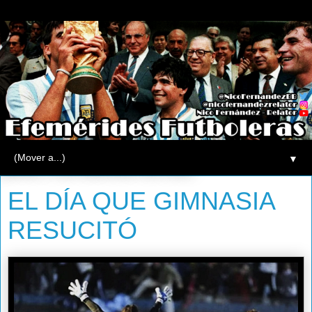
▼
jueves, 8 de diciembre de 2011
EL DÍA QUE GIMNASIA
RESUCITÓ