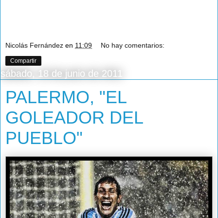
Nicolás Fernández
en
11:09
No hay comentarios:
Compartir
sábado, 18 de junio de 2011
PALERMO, "EL
GOLEADOR DEL
PUEBLO"