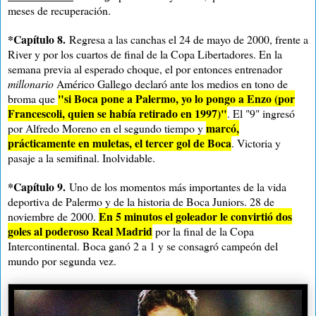
meses de recuperación.
*Capítulo 8.
Regresa a las canchas el 24 de mayo de 2000, frente a
River y por los cuartos de final de la Copa Libertadores. En la
semana previa al esperado choque, el por entonces entrenador
millonario
Américo Gallego declaró ante los medios en tono de
"si Boca pone a Palermo, yo lo pongo a Enzo (por
broma que
Francescoli, quien se había retirado en 1997)"
. El "9" ingresó
marcó,
por Alfredo Moreno en el segundo tiempo y
prácticamente en muletas, el tercer gol de Boca
. Victoria y
pasaje a la semifinal. Inolvidable.
*Capítulo 9.
Uno de los momentos más importantes de la vida
deportiva de Palermo y de la historia de Boca Juniors. 28 de
En 5 minutos el goleador le convirtió dos
noviembre de 2000.
goles al poderoso Real Madrid
por la final de la Copa
Intercontinental. Boca ganó
2 a
1 y se consagró campeón del
mundo por segunda vez
.