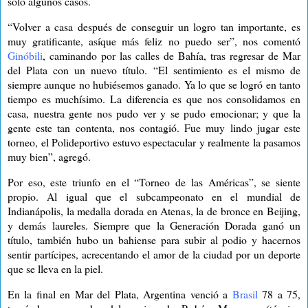
solo algunos casos.
“Volver a casa después de conseguir un logro tan importante, es
muy gratificante, asíque más feliz no puedo ser”, nos comentó
Ginóbili
, caminando por las calles de Bahía, tras regresar de Mar
del Plata con un nuevo título. “El sentimiento es el mismo de
siempre aunque no hubiésemos ganado. Ya lo que se logró en tanto
tiempo es muchísimo. La diferencia es que nos consolidamos en
casa, nuestra gente nos pudo ver y se pudo emocionar; y que la
gente este tan contenta, nos contagió. Fue muy lindo jugar este
torneo, el Polideportivo estuvo espectacular y realmente la pasamos
muy bien”, agregó.
Por eso, este triunfo en el “Torneo de las Américas”, se siente
propio. Al igual que el subcampeonato en el mundial de
Indianápolis, la medalla dorada en Atenas, la de bronce en Beijing,
y demás laureles. Siempre que la Generación Dorada ganó un
título, también hubo un bahiense para subir al podio y hacernos
sentir partícipes, acrecentando el amor de la ciudad por un deporte
que se lleva en la piel.
En la final en Mar del Plata, Argentina venció a
Brasil
78 a 75,