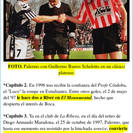
FOTO.
Palermo con Guillermo Barros Schelotto en un clásico
platense.
*Capítulo 2.
En 1996 tras recibir la confianza del
Profe
Córdoba,
el "Loco" la rompe en Estudiantes. Entre otros goles, el 2 de mayo
le hace dos a River en
del '97
El Monumental
, hecho que
despierta el interés de Boca.
*Capítulo 3.
Ya en el club de
La Ribera
, en el día del retiro de
Diego Armando Maradona, el 25 de octubre de 1997, Palermo, que
convierte
hasta ese momento era resistido por la hinchada
xeneize
,