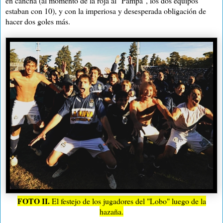
en cancha (al momento de la roja al "Pampa", los dos equipos
estaban con 10), y con la imperiosa y desesperada obligación de
hacer dos goles más.
FOTO II.
El festejo de los jugadores del "Lobo" luego de la
hazaña.