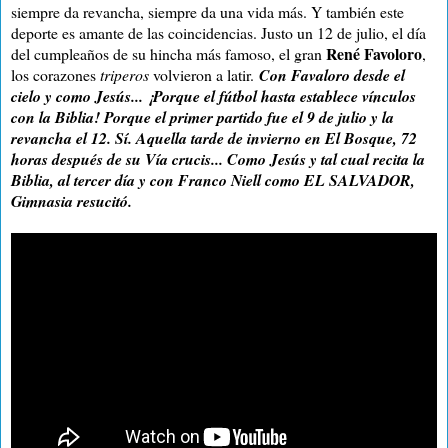
siempre da revancha, siempre da una vida más. Y también este
deporte es amante de las coincidencias. Justo un 12 de julio, el día
René Favoloro
del cumpleaños de su hincha más famoso, el gran
,
los corazones
triperos
volvieron a latir.
Con Favaloro desde el
cielo y como Jesús... ¡Porque el fútbol hasta establece vínculos
con la Biblia! Porque el primer partido fue el 9 de julio y la
revancha el 12. Sí. Aquella tarde de invierno en El Bosque, 72
horas después de su Vía crucis... Como Jesús y tal cual recita la
Biblia, al tercer día y con Franco Niell como EL SALVADOR,
Gimnasia resucitó.