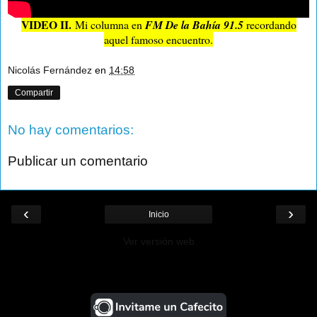
VIDEO II.
Mi columna en
FM De la Bahía 91.5
recordando
aquel famoso encuentro.
Nicolás Fernández
en
14:58
Compartir
No hay comentarios:
Publicar un comentario
‹
›
Inicio
Ver versión web
¡Ayudá al Blog!