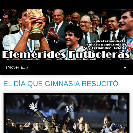
▼
jueves, 8 de diciembre de 2011
EL DÍA QUE GIMNASIA RESUCITÓ