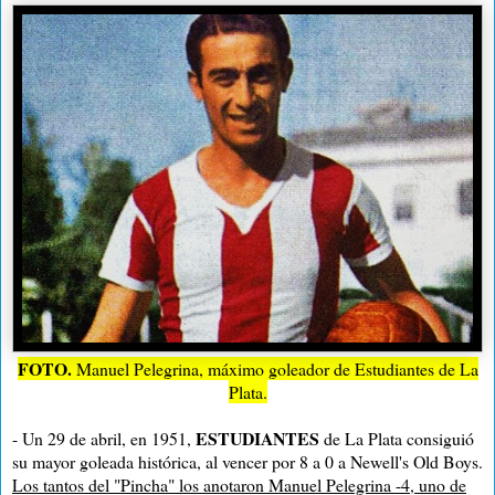
FOTO.
Manuel Pelegrina, máximo goleador de Estudiantes de La
Plata.
ESTUDIANTES
- Un 29 de abril, en 1951,
de La Plata consiguió
su mayor goleada histórica, al vencer por 8 a 0 a Newell's Old Boys.
Los tantos del "Pincha" los anotaron Manuel Pelegrina -4, uno de