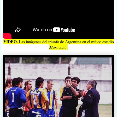
VIDEO.
Las imágenes del triunfo de Argentina en el mítico estadio
Maracaná
.