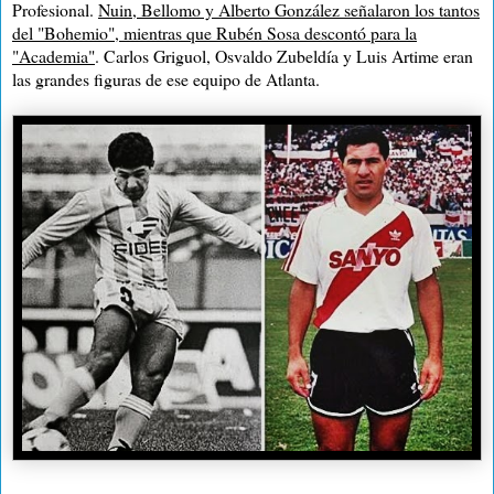
Profesional
.
Nuin, Bellomo y Alberto González señalaron los tantos
del "Bohemio", mientras que Rubén Sosa descontó para la
"Academia"
. Carlos Griguol, Osvaldo Zubeldía y Luis Artime eran
las grandes figuras de ese equipo de Atlanta.