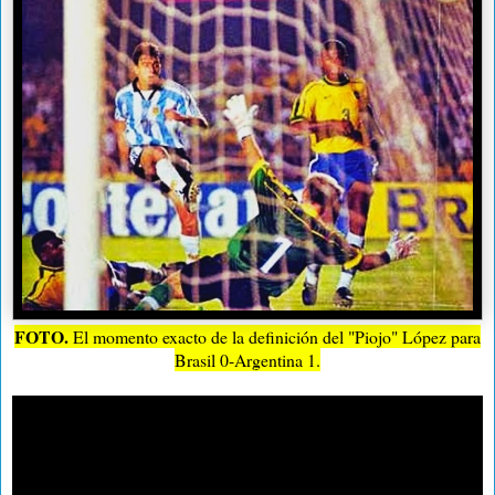
FOTO.
El momento exacto de la definición del "Piojo" López para
Brasil 0-Argentina 1.