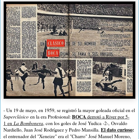
- Un 19 de mayo, en 1959, se registró la mayor goleada oficial en el
BOCA
Superclásico
en la era Profesional:
derrotó a River por 5-
1
en
L
a Bombonera
, con los goles de José Yudica -2-, Osvaldo
El dato curioso
:
Nardiello, Juan José Rodríguez y Pedro Mansilla.
el entrenador del "Xeneize" era el "Charro" José Manuel Moreno,