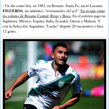
- Un día como hoy, en 1981, en Rosario, Santa Fe, nació Luciano
FIGUEROA
, un auténtico
"trotamundos del gol"
.
En el país vistió
los colores de Rosario Central, River y Boca
. En el exterior jugó en
Inglaterra, México, España, Italia, Ecuador, Grecia y Malasia. Y
con la Selección Argentina, "Lucho" disputó 20 encuentros e hizo
12 goles.