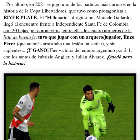
- Por último, en 2021 se jugó uno de los partidos más curiosos en la
historia de la Copa Libertadores, que tuvo como protagonista a
RIVER PLATE
. El "Millonario", dirigido por Marcelo Gallardo,
llegó al encuentro frente a Independiente Santa Fe de Colombia
con 20 bajas por coronavirus, entre ellas los cuatro arqueros de la
tuvo que jugar con un arquero/jugador, Enzo
lista de buena fe
:
Pérez
(que además arrastraba una lesión muscular), y sin
¡Y GANÓ!
suplentes...
Fue victoria del equipo argentino por 2-1,
con los tantos de Fabrizio Angileri y Julián Álvarez.
¡Quedó para
la historia!