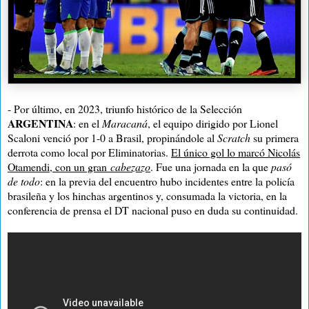
- Por último, en 2023, triunfo histórico de la Selección
ARGENTINA
: en el
Maracaná
, el equipo dirigido por Lionel
Scaloni venció por 1-0 a Brasil, propinándole al
Scratch
su primera
derrota como local por Eliminatorias.
El único gol lo marcó Nicolás
Otamendi, con un gran
cabezazo
. Fue una jornada en la que
pasó
de todo
: en la previa del encuentro hubo incidentes entre la policía
brasileña y los hinchas argentinos y, consumada la victoria, en la
conferencia de prensa el DT nacional puso en duda su continuidad.