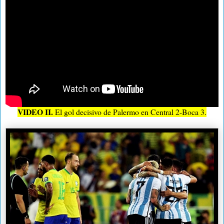
VIDEO II.
El gol decisivo de Palermo en Central 2-Boca 3.