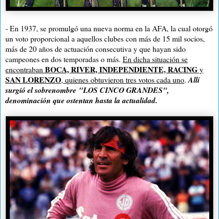
- En 1937, se promulgó una nueva norma en la AFA, la cual otorgó
un voto proporcional a aquellos clubes con más de 15 mil socios,
más de 20 años de actuación consecutiva y que hayan sido
campeones en dos temporadas o más.
En dicha situación se
BOCA, RIVER, INDEPENDIENTE, RACING
encontraban
y
SAN LORENZO
, quienes obtuvieron tres votos cada uno
.
Allí
surgió el sobrenombre
"LOS CINCO GRANDES"
,
denominación que ostentan hasta la actualidad.