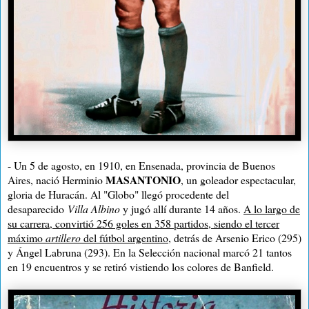
- Un 5 de agosto, en 1910, en Ensenada, provincia de Buenos
MASANTONIO
Aires, nació Herminio
, un goleador espectacular,
gloria de Huracán. Al "Globo" llegó procedente del
desaparecido
Villa Albino
y jugó allí durante 14 años.
A lo largo de
su carrera, convirtió 256 goles en 358 partidos, siendo el tercer
máximo
artillero
del fútbol argentino
, detrás de Arsenio Erico (295)
y Ángel Labruna (293). En la Selección nacional marcó 21 tantos
en 19 encuentros y se retiró vistiendo los colores de Banfield.