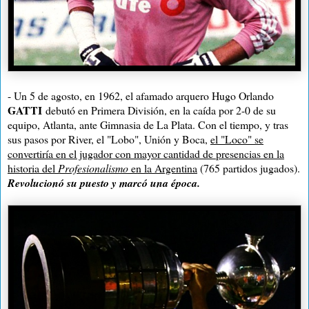
- Un 5 de agosto, en 1962, el afamado arquero Hugo Orlando
GATTI
debutó en Primera División, en la caída por 2-0 de su
equipo, Atlanta, ante Gimnasia de La Plata. Con el tiempo, y tras
sus pasos por River, el "Lobo", Unión y Boca,
el "Loco" se
convertiría en el jugador con mayor cantidad de presencias en la
historia del
Profesionalismo
en la Argentina
(765 partidos jugados).
Revolucionó su puesto y marcó una época.