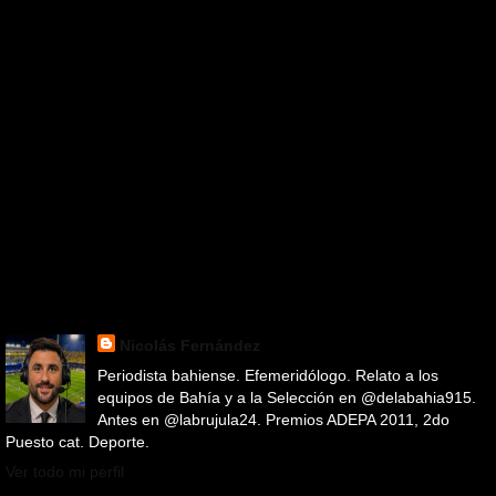
Nicolás Fernández
Periodista bahiense. Efemeridólogo. Relato a los
equipos de Bahía y a la Selección en @delabahia915.
Antes en @labrujula24. Premios ADEPA 2011, 2do
Puesto cat. Deporte.
Ver todo mi perfil