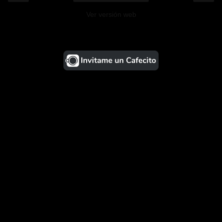
Ver versión web
¡Ayudá al Blog!