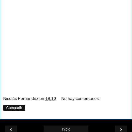
Nicolás Fernández
en
19:10
No hay comentarios:
Compartir
‹
›
Inicio