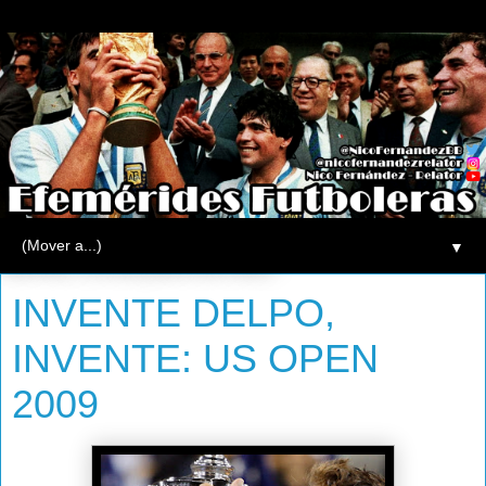
▼
viernes, 29 de junio de 2012
INVENTE DELPO,
INVENTE: US OPEN
2009