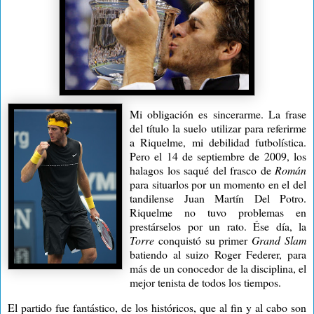
Mi obligación es sincerarme. La frase
del título la suelo utilizar para referirme
a Riquelme, mi debilidad futbolística.
Pero el 14 de septiembre de 2009, los
halagos los saqué del frasco de
Román
para situarlos por un momento en el del
tandilense Juan Martín Del Potro.
Riquelme no tuvo problemas en
prestárselos por un rato. Ése día,
la
Torre
conquistó su primer
Grand Slam
batiendo al suizo Roger Federer, para
más de un conocedor de la disciplina, el
mejor tenista de todos los tiempos.
El partido fue fantástico, de los históricos, que al fin y al cabo son