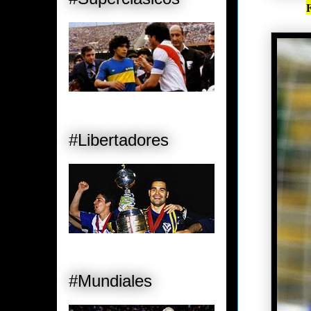
#Libertadores
#Mundiales