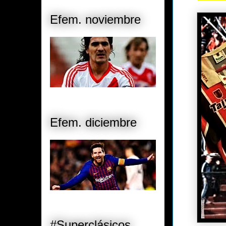
Efem. noviembre
Efem. diciembre
#Superclásicos