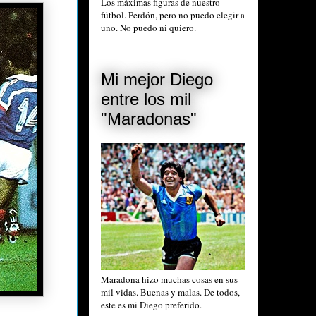
Los máximas figuras de nuestro
fútbol. Perdón, pero no puedo elegir a
uno. No puedo ni quiero.
Mi mejor Diego
entre los mil
"Maradonas"
Maradona hizo muchas cosas en sus
mil vidas. Buenas y malas. De todos,
este es mi Diego preferido.