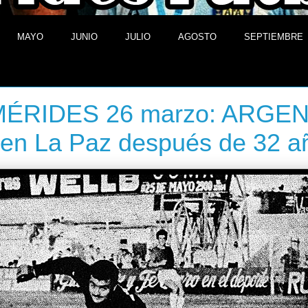
MAYO
JUNIO
JULIO
AGOSTO
SEPTIEMBRE
 26 de marzo de 2014
ÉRIDES 26 marzo: ARGEN
en La Paz después de 32 a