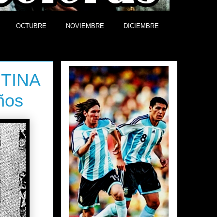
OCTUBRE
NOVIEMBRE
DICIEMBRE
Efemérides
TINA
ños