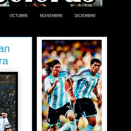
OCTUBRE
NOVIEMBRE
DICIEMBRE
Efemérides
an
ra