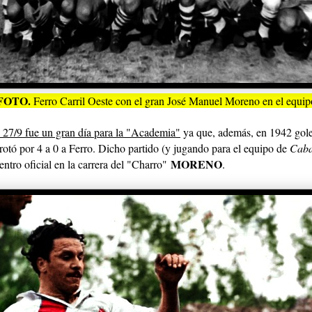
FOTO.
Ferro Carril Oeste con el gran José Manuel Moreno en el equip
l 27/9 fue un gran día para la "Academia"
ya que, además, en 1942 gole
rrotó por 4 a 0 a Ferro. Dicho partido (y jugando para el equipo de
Caba
MORENO
entro oficial en la carrera del "Charro"
.