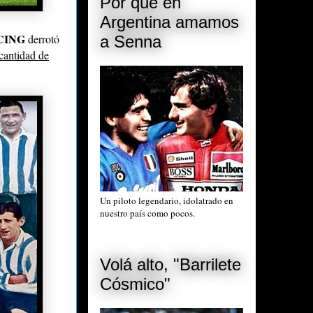
Por qué en
Argentina amamos
CING
derrotó
a Senna
 cantidad de
Un piloto legendario, idolatrado en
nuestro país como pocos.
Volá alto, "Barrilete
Cósmico"