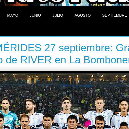
MAYO
JUNIO
JULIO
AGOSTO
SEPTIEMBRE
 de septiembre de 2013
ÉRIDES 27 septiembre: Gr
fo de RIVER en La Bombone