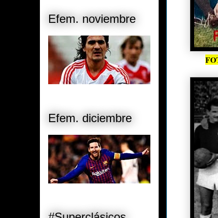
Efem. noviembre
FO
Efem. diciembre
#Superclásicos