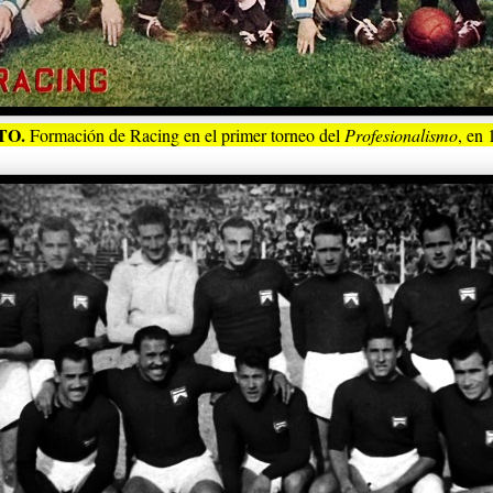
TO.
Formación de Racing en el primer torneo del
Profesionalismo
, en 