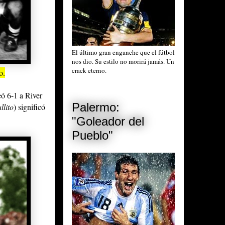
El último gran enganche que el fútbol
nos dio. Su estilo no morirá jamás. Un
crack eterno.
o.
ó 6-1 a River
Palermo:
llito
) significó
"Goleador del
Pueblo"