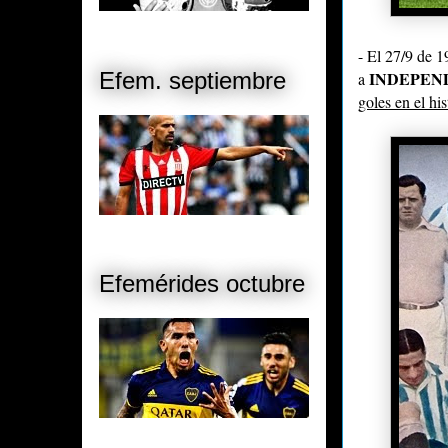
- El 27/9 de 1
INDEPEN
Efem. septiembre
a
goles en el his
Efemérides octubre