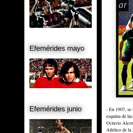
Efemérides mayo
Efemérides junio
- En 1907, se
esquina de las
Octavio Alcor
Atlético de la