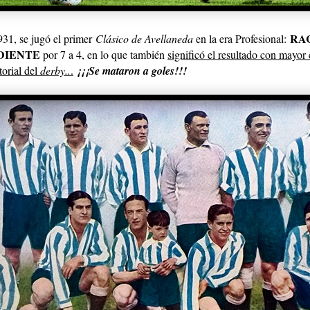
RA
931, se jugó el primer
Clásico de Avellaneda
en la era
Profesional:
DIENTE
por 7 a 4, en lo que también
significó el resultado con mayor
torial del
derby..
.
¡¡¡Se mataron a goles!!!