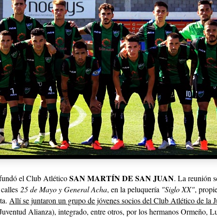
SAN MARTÍN DE SAN JUAN
 fundó el Club Atlético
. La reunión s
 calles
25 de Mayo y General Acha
, en la peluquería
"Siglo XX"
, prop
ta.
Allí se juntaron un grupo de jóvenes socios del Club Atlético de la 
 Juventud Alianza), integrado, entre otros, por los hermanos Ormeño, L