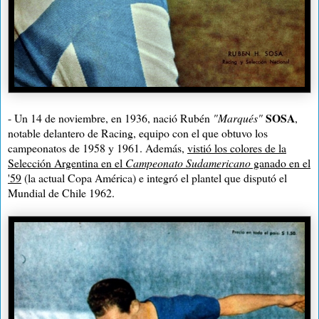
SOSA
- Un 14 de noviembre, en 1936, nació Rubén
"Marqués"
,
notable delantero de Racing, equipo con el que obtuvo los
campeonatos de 1958 y 1961. Además,
vistió los colores de la
Selección Argentina en el
Campeonato Sudamericano
ganado en el
'59
(la actual Copa América) e integró el plantel que disputó el
Mundial de Chile 1962.