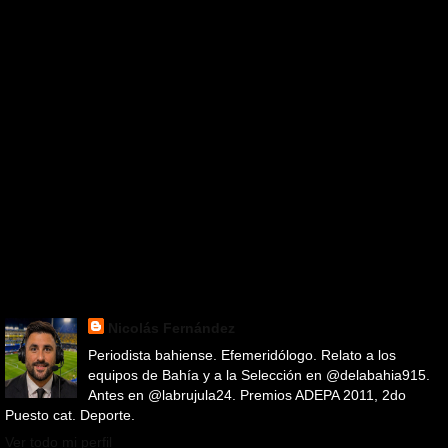
Nicolás Fernández
Periodista bahiense. Efemeridólogo. Relato a los
equipos de Bahía y a la Selección en @delabahia915.
Antes en @labrujula24. Premios ADEPA 2011, 2do
Puesto cat. Deporte.
Ver todo mi perfil