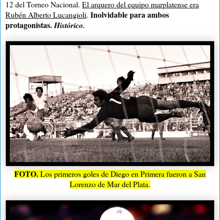
12 del Torneo Nacional.
El arquero del equipo marplatense era
Inolvidable para ambos
Rubén Alberto Lucangioli
.
protagonistas
.
Histórico.
FOTO.
Los primeros goles de Diego en Primera fueron a San
Lorenzo de Mar del Plata.