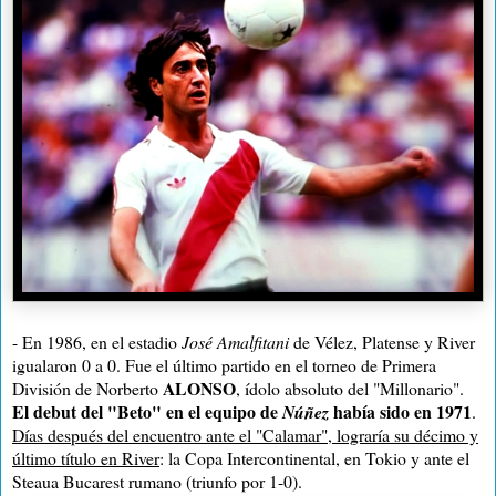
- En 1986, en el
estadio
José Amalfitani
de Vélez, Platense y River
igualaron 0 a 0. Fue el último partido en el torneo de Primera
ALONSO
División de Norberto
, ídolo absoluto del "Millonario".
El debut del "Beto" en el equipo de
había sido en 1971
Núñez
.
Días después del encuentro ante el "Calamar", lograría su décimo y
último título en River
: la Copa Intercontinental, en Tokio y ante el
Steaua Bucarest rumano (triunfo por 1-0).