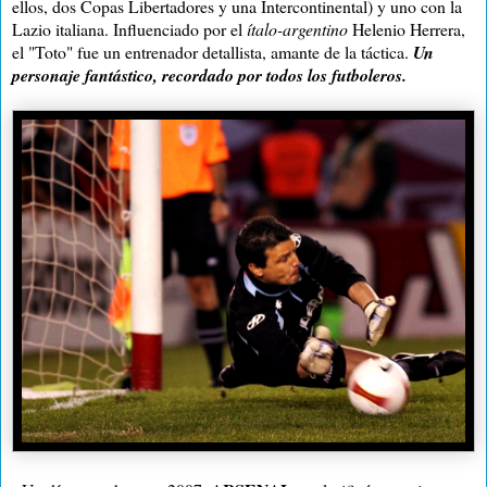
ellos, dos Copas Libertadores y una Intercontinental) y uno con la
Lazio italiana.
Influenciado por el
ítalo-argentino
Helenio Herrera,
el "Toto" fue un entrenador detallista, amante de la táctica.
Un
personaje fantástico, recordado por todos los futboleros.