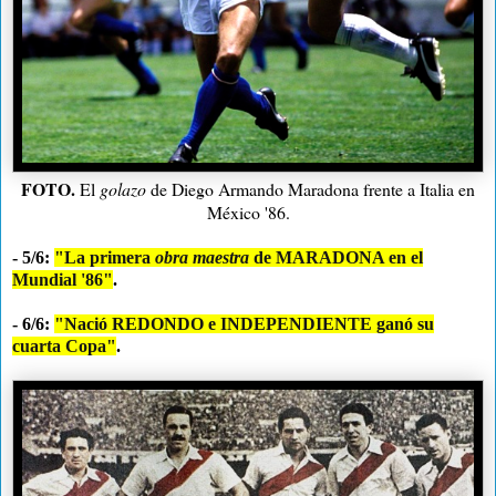
FOTO.
El
golazo
de Diego Armando Maradona frente a Italia en
México '86.
- 5/6:
"La primera
obra maestra
de MARADONA en el
Mundial '86"
.
- 6/6:
"Nació REDONDO e INDEPENDIENTE ganó su
cuarta Copa"
.