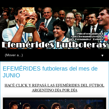
▼
lunes, 31 de mayo de 2021
EFEMÉRIDES futboleras del mes de
JUNIO
HACÉ CLICK Y REPASÁ LAS EFEMÉRIDES DEL FÚTBOL
ARGENTINO DÍA POR DÍA