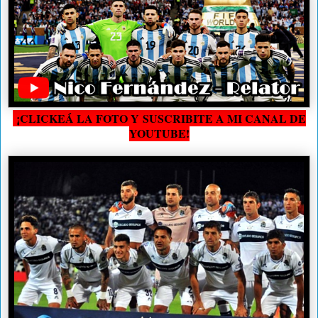
¡CLICKEÁ LA FOTO Y SUSCRIBITE A MI CANAL DE
YOUTUBE!