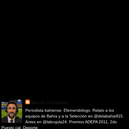
Nicolás Fernández
Periodista bahiense. Efemeridólogo. Relato a los
equipos de Bahía y a la Selección en @delabahia915.
Antes en @labrujula24. Premios ADEPA 2011, 2do
Puesto cat. Deporte.