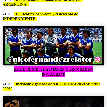
ARGENTINA"
.
- 15/6:
"El
'Desastre de Suecia'
y el descenso de
INDEPENDIENTE"
.
¡DALE CLICK A LA IMAGEN Y SEGUIME EN
INSTAGRAM!
- 16/6:
"Inolvidable goleada de ARGENTINA en el Mundial
2006"
.