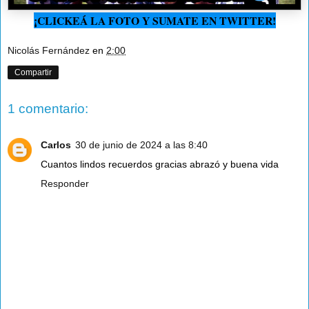
¡CLICKEÁ LA FOTO Y SUMATE EN TWITTER!
Nicolás Fernández
en
2:00
Compartir
1 comentario:
Carlos
30 de junio de 2024 a las 8:40
Cuantos lindos recuerdos gracias abrazó y buena vida
Responder