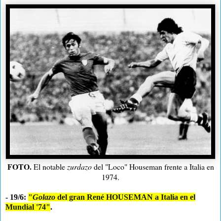
FOTO.
El notable
zurdazo
del "Loco" Houseman frente a Italia en
1974.
- 19/6:
"
Golazo
del gran René HOUSEMAN a Italia en el
Mundial '74"
.