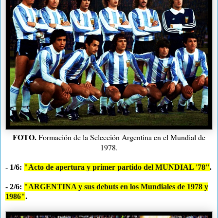
FOTO.
Formación de la Selección Argentina en el Mundial de
1978.
- 1/6:
"Acto de apertura y primer partido del MUNDIAL '78"
.
- 2/6:
"ARGENTINA y sus debuts en los Mundiales de 1978 y
1986"
.