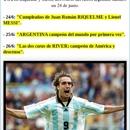
un 24 de junio.
- 24/6:
"Cumpleaños de Juan Román RIQUELME y Lionel
MESSI"
.
- 25/6:
"ARGENTINA campeón del mundo por primera vez"
.
- 26/6:
"Las
dos caras
de RIVER; campeón de América y
descenso"
.