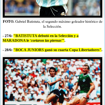
FOTO.
Gabriel Batistuta, el segundo máximo goleador histórico de
la Selección.
- 27/6:
"BATISTUTA debutó en la Selección y a
MARADONA le
'cortaron las piernas'
"
.
- 28/6:
"BOCA JUNIORS ganó su cuarta Copa Libertadores"
.