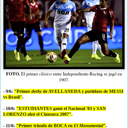
FOTO.
El primer
clásico
entre Independiente-Racing se jugó en
1907.
- 9/6:
"Primer
derby
de AVELLANEDA y
partidazo
de MESSI
vs Brasil"
.
- 10/6:
"ESTUDIANTES ganó el Nacional '83 y SAN
LORENZO alzó el Clausura 2007"
.
- 11/6:
"Primer triunfo de BOCA en
El Monumental
"
.