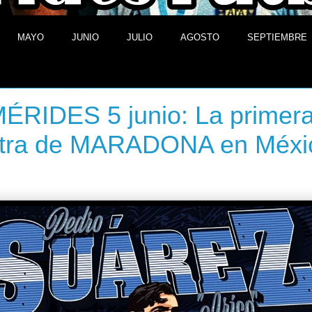
MAYO
JUNIO
JULIO
AGOSTO
SEPTIEMBRE
e junio de 2014
RIDES 5 junio: La primera
tra de MARADONA en Méxi