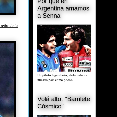
Por qué en
Argentina amamos
a Senna
 retiro de la
Un piloto legendario, idolatrado en
nuestro país como pocos.
Volá alto, "Barrilete
Cósmico"