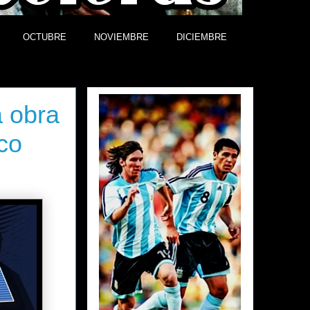
OCTUBRE
NOVIEMBRE
DICIEMBRE
Efemérides
 obra
co