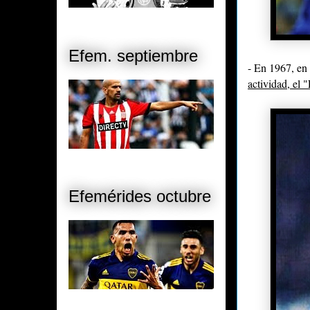
Efem. septiembre
- En 1967, en 
actividad, el 
Efemérides octubre