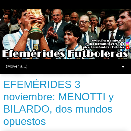
▼
domingo, 3 de noviembre de 2013
EFEMÉRIDES 3
noviembre: MENOTTI y
BILARDO, dos mundos
opuestos