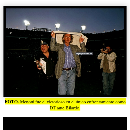
FOTO.
Menotti fue el victorioso en el único enfrentamiento como
DT ante Bilardo.