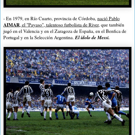
- En 1979, en Río Cuarto, provincia de Córdoba,
nació Pablo
AIMAR
, el "Payaso", talentoso futbolista de River
, que también
jugó en el Valencia y en el Zaragoza de España, en el Benfica de
Portugal y en la Selección Argentina.
El ídolo de Messi.