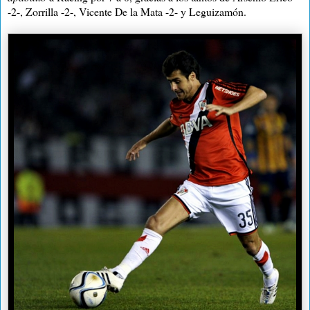
-2-, Zorrilla -2-, Vicente De la Mata -2- y Leguizamón.