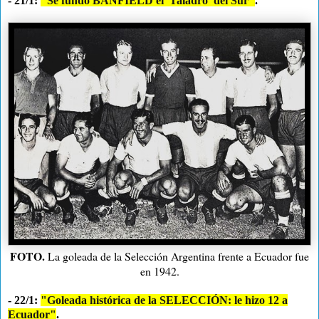
- 21/1:
"Se fundó BANFIELD el 'Taladro' del Sur"
.
FOTO.
La goleada de la Selección Argentina frente a Ecuador fue
en 1942.
- 22/1:
"Goleada histórica de la SELECCIÓN: le hizo 12 a
Ecuador"
.