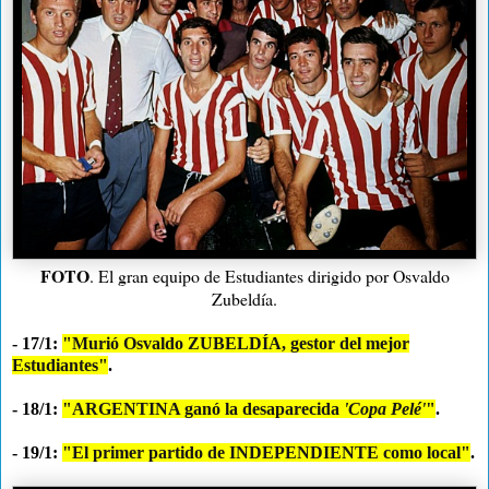
FOTO
. El gran equipo de Estudiantes dirigido por Osvaldo
Zubeldía.
- 17/1:
"Murió Osvaldo ZUBELDÍA, gestor del mejor
Estudiantes"
.
- 18/1:
"ARGENTINA ganó la desaparecida
'Copa Pelé'
"
.
- 19/1:
"El primer partido de INDEPENDIENTE como local"
.