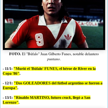
FOTO.
El "Búfalo" Juan Gilberto Funes, notable delantero
puntano
.
- 11/1:
"Murió el 'Búfalo' FUNES, el héroe de River en la
Copa '86"
.
- 12/1:
"Dos GOLEADORES del fútbol argentino se fueron a
Europa"
.
- 13/1:
"Rinaldo MARTINO, futuro
crack
, llegó a San
Lorenzo"
.