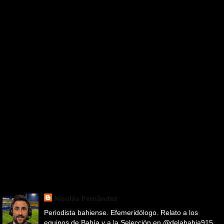
Nicolás Fernández
Periodista bahiense. Efemeridólogo. Relato a los
equipos de Bahía y a la Selección en @delabahia915.