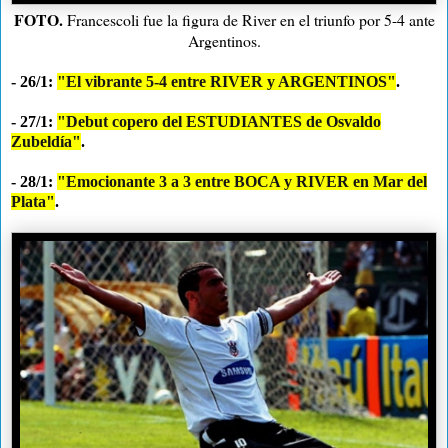
FOTO.
Francescoli fue la figura de River en el triunfo por 5-4 ante
Argentinos.
- 26/1:
"El vibrante 5-4 entre RIVER y ARGENTINOS"
.
- 27/1:
"Debut copero del ESTUDIANTES de Osvaldo
Zubeldía"
.
- 28/1:
"Emocionante 3 a 3 entre BOCA y RIVER en Mar del
Plata"
.