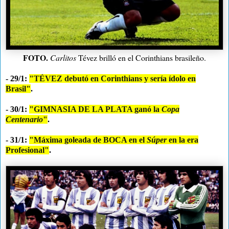
FOTO.
Carlitos
Tévez brilló en el Corinthians brasileño.
- 29/1:
"TÉVEZ debutó en Corinthians y sería ídolo en
Brasil"
.
- 30/1:
"GIMNASIA DE LA PLATA ganó la
Copa
Centenario
"
.
- 31/1:
"Máxima goleada de BOCA en el
Súper
en la era
Profesional"
.