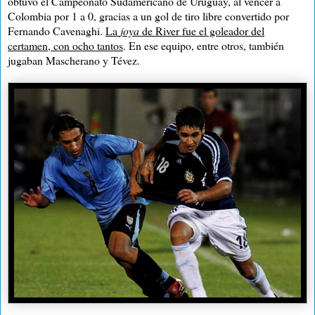
obtuvo el Campeonato Sudamericano de Uruguay, al vencer a
Colombia por 1 a 0, gracias a un gol de tiro libre convertido por
Fernando Cavenaghi.
La
joya
de River fue el goleador del
certamen, con ocho tantos
. En ese equipo, entre otros, también
jugaban Mascherano y Tévez.