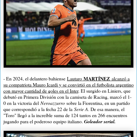
MARTÍNEZ
- En 2024, el delantero bahiense
Lautaro
alcanzó a
su compatriota Mauro Icardi y se convirtió en el futbolista argentino
con mayor cantidad de goles en el Inter
. El surgido en Liniers, que
debutó en Primera División con la camiseta de Racing, marcó el 1-
0 en la victoria del
Neroazzurro
sobre la Fiorentina, en un partido
que correspondió a la fecha 22 de la
Serie A
. De esa manera, el
"Toro" llegó a la increíble suma de 124 tantos en 266 encuentros
jugando para el poderoso equipo italiano.
Goleador serial.