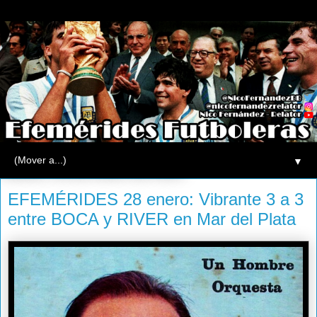
▼
martes, 28 de enero de 2014
EFEMÉRIDES 28 enero: Vibrante 3 a 3
entre BOCA y RIVER en Mar del Plata