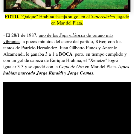
FOTO.
"Quique" Hrabina festeja su gol en el
Superclásico
jugado
en Mar del Plata.
- El 28/1 de 1987,
uno de los
Superclásicos
de verano más
vibrantes
: a pocos minutos del cierre del partido, River,
con los
tantos de Patricio Hernández, Juan Gilberto Funes y Antonio
BOCA
Alzamendi, le ganaba 3 a 1 a
, pero,
en tiempo cumplido y
con un gol de cabeza de Enrique Hrabina, el "Xeneize" logró
igualar 3-3 y se quedó con la
Copa de Oro
en Mar del Plata.
Antes
habían marcado Jorge Rinaldi y Jorge Comas.