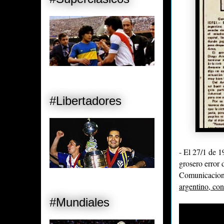
#Libertadores
- El 27/1 de 
grosero error 
Comunicacione
argentino, c
#Mundiales