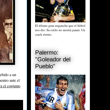
El último gran enganche que el fútbol
nos dio. Su estilo no morirá jamás. Un
crack eterno.
Palermo:
"Goleador del
Pueblo"
debido a un
entro ante el
ra el conjunto