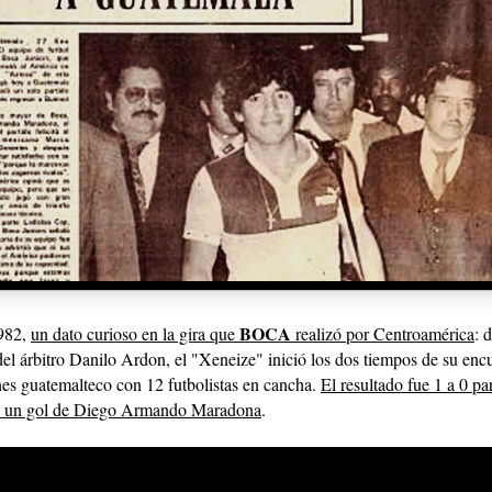
BOCA
1982,
un dato curioso en la gira que
realizó por Centroamérica
: 
del árbitro Danilo Ardon, el "Xeneize" inició los dos tiempos de su encu
s guatemalteco con 12 futbolistas en cancha.
El resultado fue 1 a 0 pa
on un gol de Diego Armando Maradona
.