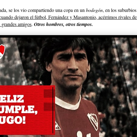
da, se los vio compartiendo una copa en un
bodegón
, en los suburbio
cuando dejaron el fútbol, Fernández y Masantonio, acérrimos rivales de
 grandes amigos
.
Otros hombres, otros tiempos
.