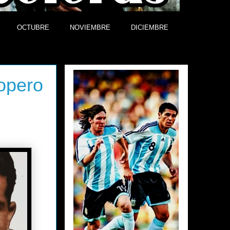
OCTUBRE
NOVIEMBRE
DICIEMBRE
Efemérides
opero