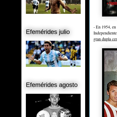
- En 1954, en
Efemérides julio
Independiente 
gran dupla cen
Efemérides agosto