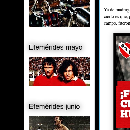
Ya de madruga
cierto es que,
campo, fueron
Efemérides mayo
Efemérides junio