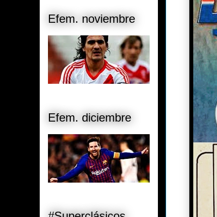
Efem. noviembre
Efem. diciembre
#Superclásicos