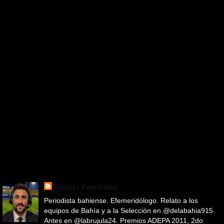
Nicolás Fernández
Periodista bahiense. Efemeridólogo. Relato a los
equipos de Bahía y a la Selección en @delabahia915.
Antes en @labrujula24. Premios ADEPA 2011, 2do