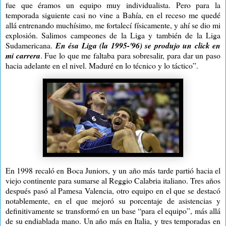
fue que éramos un equipo muy individualista. Pero para la
temporada siguiente casi no vine a Bahía, en el receso me quedé
allá entrenando muchísimo, me fortalecí físicamente, y ahí se dio mi
explosión. Salimos campeones de
la Liga
y también de
la Liga
Sudamericana.
En ésa Liga (la 1995-'96) se produjo un click en
mi carrera
. Fue lo que me faltaba para sobresalir, para dar un paso
hacia adelante en el nivel. Maduré en lo técnico y lo táctico”.
En 1998 recaló en Boca Juniors, y un año más tarde partió hacia el
viejo continente para sumarse al Reggio Calabria italiano. Tres años
después pasó al Pamesa Valencia, otro equipo en el que se destacó
notablemente, en el que mejoró su porcentaje de asistencias y
definitivamente se transformó en un base “para el equipo”, más allá
de su endiablada mano. Un año más en Italia, y tres temporadas en