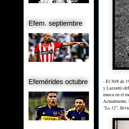
Efem. septiembre
Efemérides octubre
- El 30/8 de 1
y Lazzatti) de
marca en el 
Actualmente, 
"La 12"
, llev