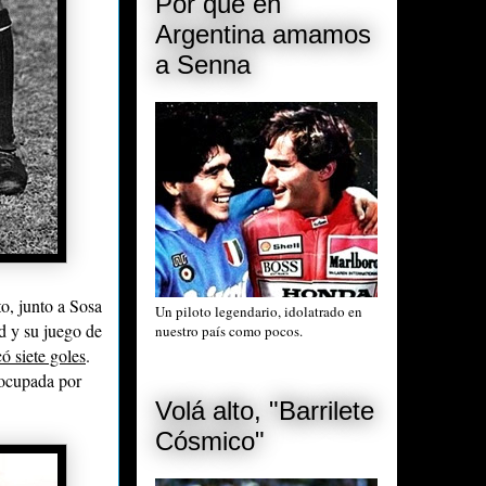
Por qué en
Argentina amamos
a Senna
to, junto a Sosa
Un piloto legendario, idolatrado en
d y su juego de
nuestro país como pocos.
ó siete goles
.
ocupada por
Volá alto, "Barrilete
Cósmico"