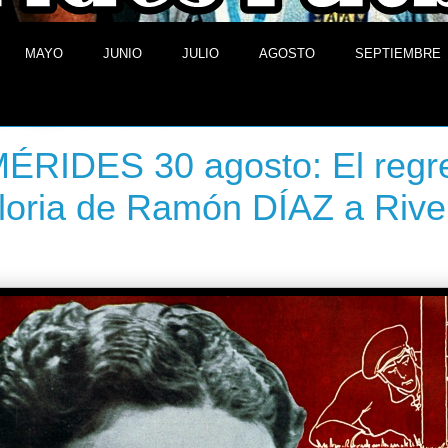
MAYO
JUNIO
JULIO
AGOSTO
SEPTIEMBRE
 de agosto de 2013
ÉRIDES 30 agosto: El regr
loria de Ramón DÍAZ a Rive