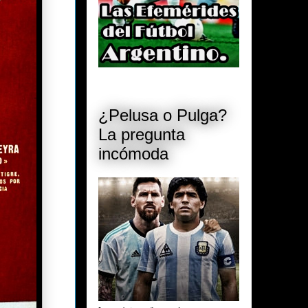
¿Pelusa o Pulga?
La pregunta
incómoda