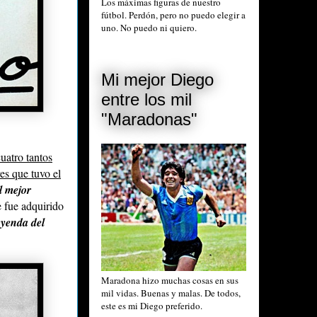
Los máximas figuras de nuestro
fútbol. Perdón, pero no puedo elegir a
uno. No puedo ni quiero.
Mi mejor Diego
entre los mil
"Maradonas"
uatro tantos
es que tuvo el
l mejor
e fue adquirido
yenda del
Maradona hizo muchas cosas en sus
mil vidas. Buenas y malas. De todos,
este es mi Diego preferido.