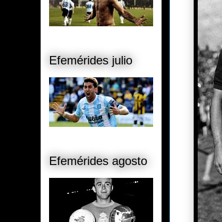
Efemérides julio
Efemérides agosto