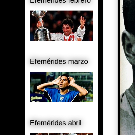
Efemérides febrero
Efemérides marzo
Efemérides abril