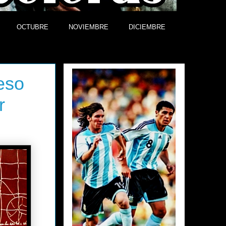
OCTUBRE
NOVIEMBRE
DICIEMBRE
Efemérides
eso
r