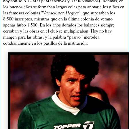
hoy son sólo 12.800 (9.800 activos y 3.000 vitalicios). Además, en
los buenos años se formaban largas colas para anotar a los niños en
las famosas colonias "
Vacaciones Alegres
", que superaban los
8.500 inscriptos, mientras que en la última colonia de verano
apenas hubo 1.500. En los años dorados los balances siempre
cerraban y las obras en el club se multiplicaban. Hoy no hay
margen para las obras, y la palabra “pasivo” merodea
cotidianamente en los pasillos de la institución.