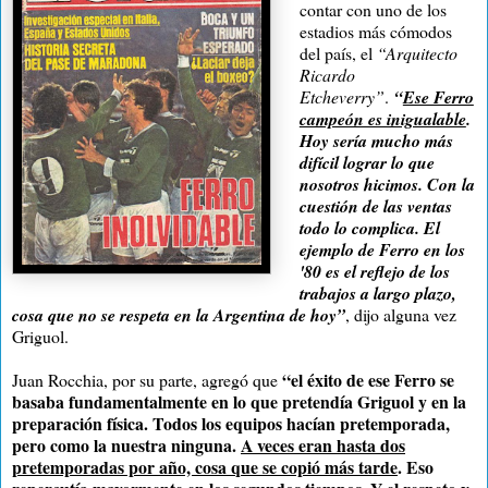
contar con uno de los
estadios más cómodos
del país, el
“Arquitecto
Ricardo
Etcheverry”
.
“
Ese Ferro
campeón es inigualable
.
Hoy sería mucho más
difícil lograr lo que
nosotros hicimos. Con la
cuestión de las ventas
todo lo complica. El
ejemplo de Ferro en los
'80 es el reflejo de los
trabajos a largo plazo,
cosa que no se respeta en la Argentina de hoy”
, dijo alguna vez
Griguol.
“el éxito de ese Ferro se
Juan Rocchia, por su parte, agregó que
basaba fundamentalmente en lo que pretendía Griguol y en la
preparación física. Todos los equipos hacían pretemporada,
pero como la nuestra ninguna.
A veces eran hasta dos
pretemporadas por año, cosa que se copió más tarde
. Eso