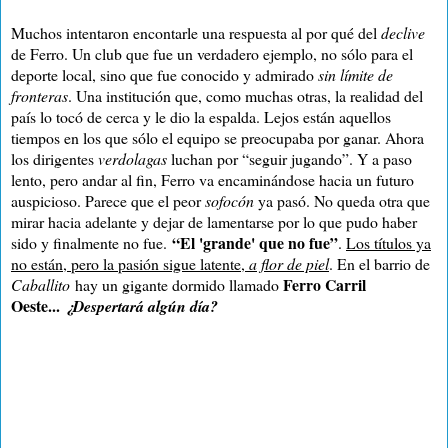
Muchos intentaron encontarle una respuesta al por qué del
declive
de Ferro. Un club que fue un verdadero ejemplo, no sólo para el
deporte local, sino que fue conocido y admirado
sin límite de
fronteras
. Una institución que, como muchas otras, la realidad del
país lo tocó de cerca y le dio la espalda. Lejos están aquellos
tiempos en los que sólo el equipo se preocupaba por ganar. Ahora
los dirigentes
verdolagas
luchan por “seguir jugando”. Y a paso
lento, pero andar al fin, Ferro va encaminándose hacia un futuro
auspicioso. Parece que el peor
sofocón
ya pasó. No queda otra que
mirar hacia adelante y dejar de lamentarse por lo que pudo haber
“El 'grande' que no fue”
sido y finalmente no fue.
.
Los títulos ya
no están, pero la pasión sigue latente,
a flor de piel
. En el barrio de
Ferro Carril
Caballito
hay un gigante dormido llamado
Oeste...
¿Despertará algún día?