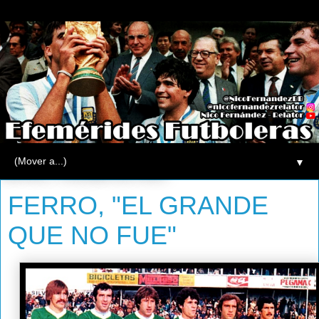
▼
viernes, 9 de julio de 2010
FERRO, "EL GRANDE
QUE NO FUE"