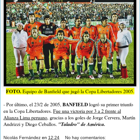
FOTO.
Equipo de Banfield que jugó la Copa Libertadores 2005.
BANFIELD
- Por último, el 23/2 de 2005,
logró su primer triunfo
en la Copa Libertadores.
Fue una victoria por 3 a 2 frente al
Alianza Lima peruano
, gracias a los goles de Jorge Cervera, Martín
Andrizzi y Diego Ceballos.
"Taladro" de América.
Nicolás Fernández
en
12:24
No hay comentarios: