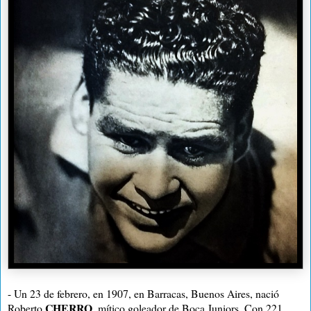
- Un 23 de febrero, en 1907, en Barracas, Buenos Aires, nació
CHERRO
Roberto
, mítico goleador de Boca Juniors.
Con 221