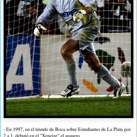
- En 1997, en el triunfo de Boca sobre Estudiantes de La Plata por
2 a 1, debutó en el "Xeneize" el arquero