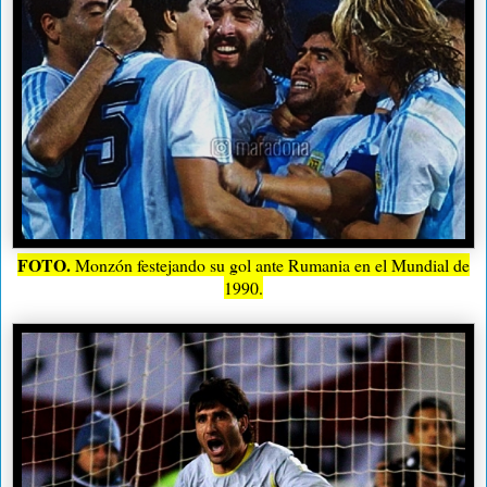
FOTO.
Monzón festejando su gol ante Rumania en el Mundial de
1990.