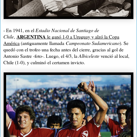
- En 1941, en el
Estadio Nacional de Santiago de
ARGENTINA
Chile
,
le ganó 1-0 a Uruguay y alzó la Copa
América
(antiguamente llamada
Campeonato Sudamericano
). Se
quedó con el trofeo una fecha antes del cierre, gracias al gol de
Antonio Sastre -foto-. Luego, el 4/3, la
Albiceleste
venció al local,
Chile (1-0), y culminó el certamen invicto.