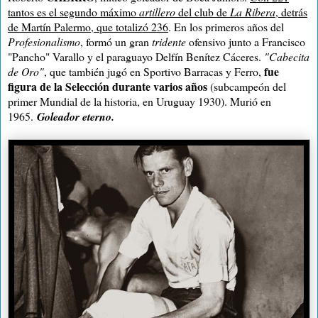
tantos es el segundo máximo
artillero
del club de
La Ribera
, detrás
de Martín Palermo, que totalizó 236
. En los primeros años del
Profesionalismo
, formó un gran
tridente
ofensivo junto a Francisco
"Pancho" Varallo y el paraguayo Delfín Benítez Cáceres.
"Cabecita
fue
de Oro"
, que también jugó en Sportivo Barracas y Ferro,
figura de la Selección durante varios años
(subcampeón del
primer Mundial de la historia, en Uruguay 1930). Murió en
1965.
Goleador eterno.