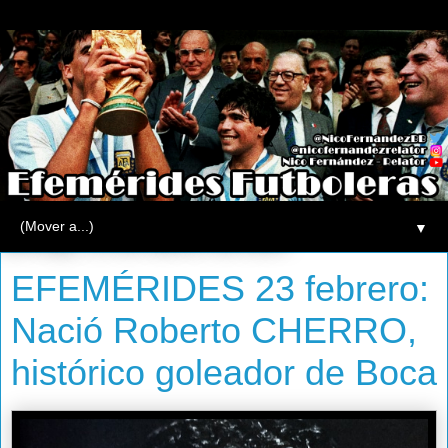
▼
domingo, 23 de febrero de 2014
EFEMÉRIDES 23 febrero:
Nació Roberto CHERRO,
histórico goleador de Boca