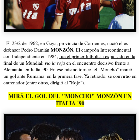
- El 23/2 de 1962, en Goya, provincia de Corrientes, nació el ex
MONZÓN
defensor Pedro Damián
. El campeón Intercontinental
con Independiente en 1984,
fue el primer futbolista expulsado en la
final de un Mundial
:
vio la roja
en el encuentro decisivo frente a
Alemania, en Italia '90. En ese mismo torneo, el "Moncho" marcó
un gol ante Rumania, en la primera fase. Ya retirado, se convirtió en
entrenador (entre otros, dirigió al "Rojo").
MIRÁ EL GOL DEL "MONCHO" MONZÓN EN
ITALIA '90