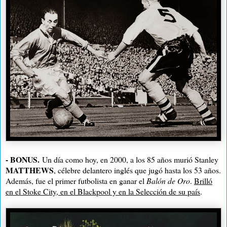
- BONUS.
Un día como hoy, en 2000, a los 85 años murió Stanley
MATTHEWS
, célebre delantero inglés que jugó hasta los 53 años.
Además, fue el primer futbolista en ganar el
Balón de Oro
.
Brilló
en el Stoke City, en el Blackpool y en la Selección de su país
.