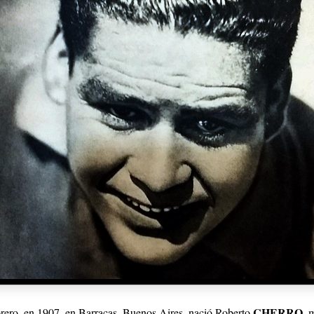
CHERRO
brero, en 1907, en Barracas, Buenos Aires, nació Roberto
, 