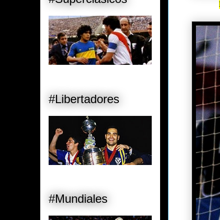
#Libertadores
#Mundiales