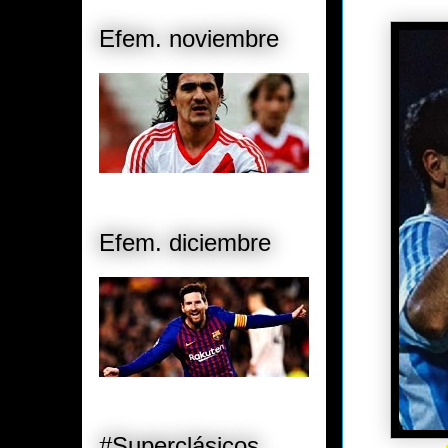
Efem. noviembre
Efem. diciembre
#Superclásicos