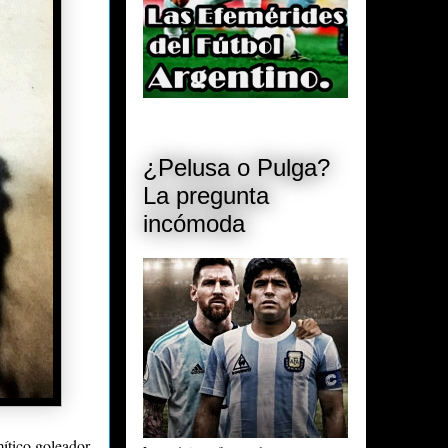
¿Pelusa o Pulga?
La pregunta
incómoda
mítico goleador