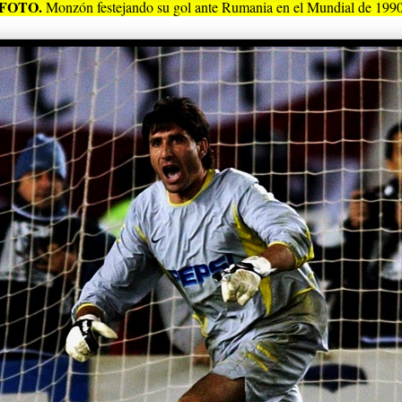
FOTO.
Monzón festejando su gol ante Rumania en el Mundial de 1990