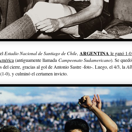
ARGENTINA
 el
Estadio Nacional de Santiago de Chile
,
le ganó 1-0
América
(antiguamente llamada
Campeonato Sudamericano
). Se quedó
s del cierre, gracias al gol de Antonio Sastre -foto-. Luego, el 4/3, la
Alb
e (1-0), y culminó el certamen invicto.