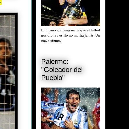
.
El último gran enganche que el fútbol
nos dio. Su estilo no morirá jamás. Un
crack eterno.
Palermo:
"Goleador del
Pueblo"