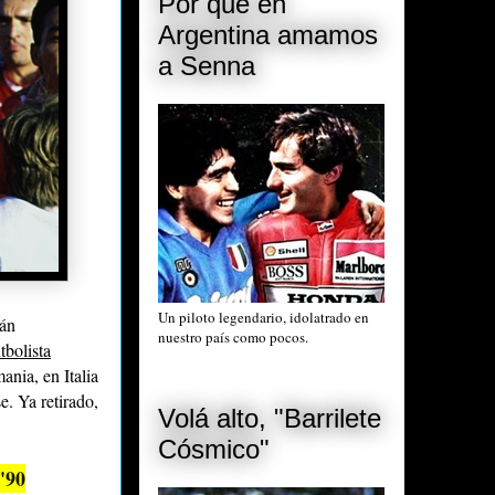
Por qué en
Argentina amamos
a Senna
Un piloto legendario, idolatrado en
ián
nuestro país como pocos.
tbolista
ania, en Italia
. Ya retirado,
Volá alto, "Barrilete
Cósmico"
'90