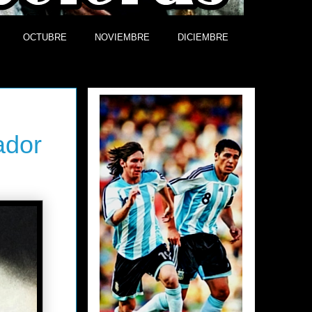
OCTUBRE
NOVIEMBRE
DICIEMBRE
Efemérides
ador