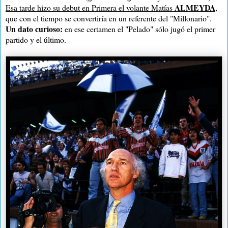
ALMEYDA
Esa tarde hizo su debut en Primera el volante Matías
,
que con el tiempo se convertiría en un referente del "Millonario".
Un dato curioso:
en ese certamen el "Pelado" sólo jugó el primer
partido y el último.