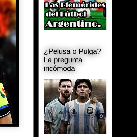
¿Pelusa o Pulga?
La pregunta
incómoda