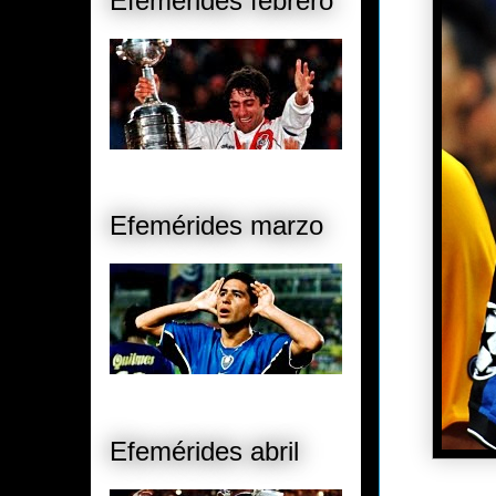
Efemérides febrero
Efemérides marzo
Efemérides abril