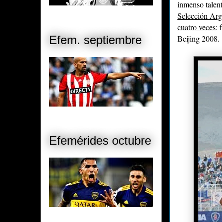
inmenso talen
Selección Arg
cuatro veces
:
Beijing 2008.
Efem. septiembre
Efemérides octubre