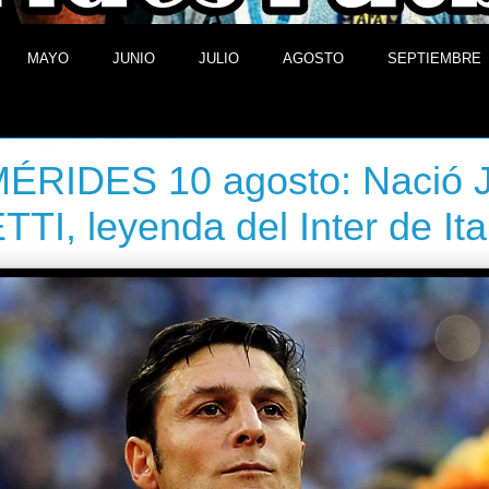
MAYO
JUNIO
JULIO
AGOSTO
SEPTIEMBRE
 de agosto de 2013
ÉRIDES 10 agosto: Nació J
TI, leyenda del Inter de Ita