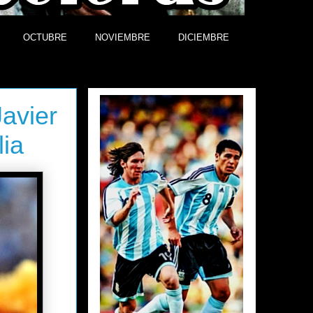
OCTUBRE
NOVIEMBRE
DICIEMBRE
Efemérides
avier
lia