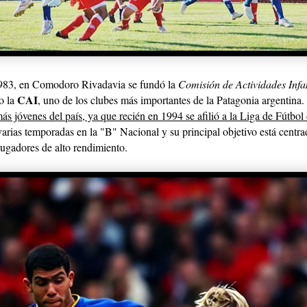
1983, en Comodoro Rivadavia se fundó la
Comisión de Actividades Infan
CAI
o la
, uno de los clubes más importantes de la Patagonia argentina.
más jóvenes del país, ya que recién en 1994 se afilió a la Liga de Fútb
arias temporadas en la "B" Nac
ional y su principal objetivo está centra
ugadores de alto rendimiento.