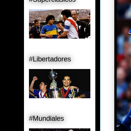
#Libertadores
#Mundiales