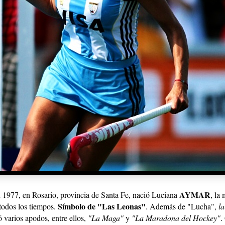
AYMAR
1977, en Rosario, provincia de Santa Fe, nació Luciana
, la
Símbolo de "Las Leonas"
todos los tiempos.
. Además de "Lucha",
la
 varios apodos, entre ellos,
"La Maga"
y
"La Maradona del Hockey"
.