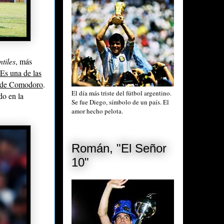
tiles
, más
Es una de las
ol de Comodoro
.
El día más triste del fútbol argentino.
do en la
Se fue Diego, símbolo de un país. El
amor hecho pelota.
Román, "El Señor
10"