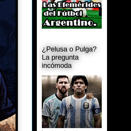
¿Pelusa o Pulga?
La pregunta
incómoda