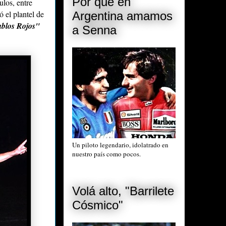
Por qué en
ulos, entre
 el plantel de
Argentina amamos
ablos Rojos"
a Senna
Un piloto legendario, idolatrado en
nuestro país como pocos.
Volá alto, "Barrilete
Cósmico"