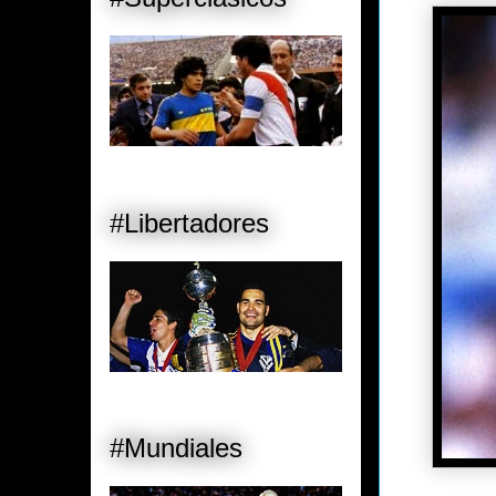
#Libertadores
#Mundiales