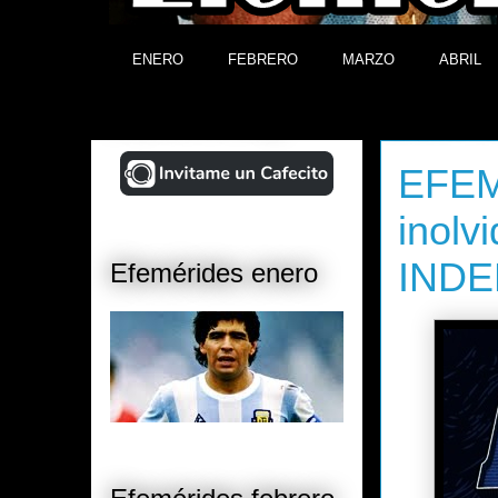
ENERO
FEBRERO
MARZO
ABRIL
¡Ayudá al Blog!
sábado, 25
EFEM
inolv
INDE
Efemérides enero