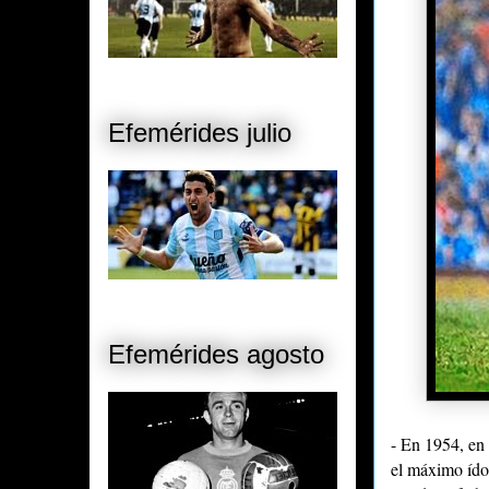
Efemérides julio
Efemérides agosto
- En 1954, en
el máximo ído