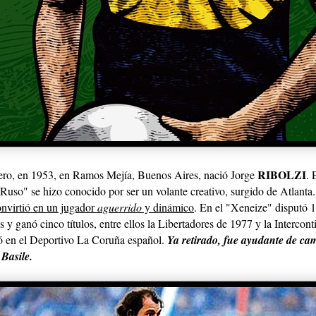
RIBOLZI
ero, en 1953, en Ramos Mejía, Buenos Aires, nació Jorge
. 
 "Ruso" se hizo conocido por ser un volante creativo, surgido de Atlanta
onvirtió en un jugador
aguerrido
y dinámico
. En el "Xeneize" disputó 1
 y ganó cinco títulos, entre ellos la Libertadores de 1977 y la Intercont
gó en el Deportivo La Coruña español.
Ya retirado, fue ayudante de ca
Basile.