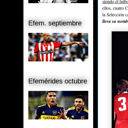
siendo el futb
ellos, cuatro 
la Selección
lleva su nomb
Efem. septiembre
Efemérides octubre