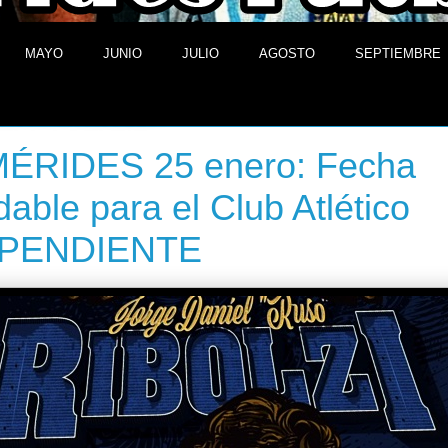
MAYO
JUNIO
JULIO
AGOSTO
SEPTIEMBRE
 de enero de 2014
ÉRIDES 25 enero: Fecha
idable para el Club Atlético
PENDIENTE