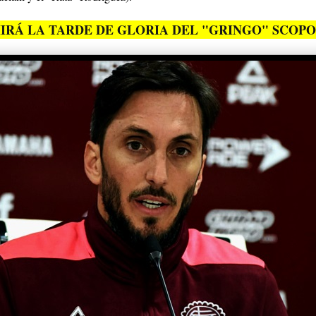
IRÁ LA TARDE DE GLORIA DEL "GRINGO" SCOPO