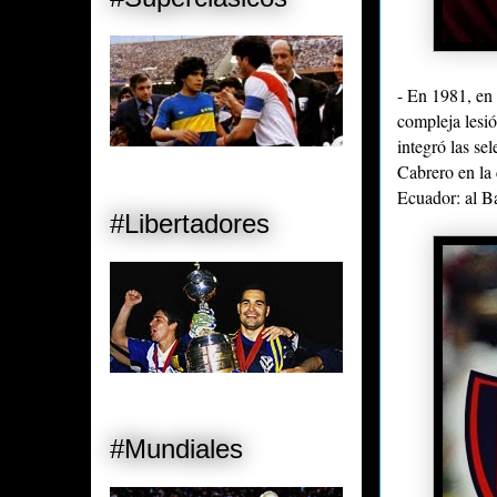
- En 1981, en
compleja lesió
integró las s
Cabrero en la 
Ecuador: al B
#Libertadores
#Mundiales