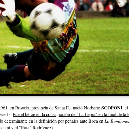
SCOPONI
1961, en Rosario, provincia de Santa Fe, nació Norberto
, e
well's.
Fue el héroe en la consagración de "La Lepra" en la final de la
ndo determinante en la definición por penales ante Boca en
La Bombone
aciani y el "Rata" Rodríguez).