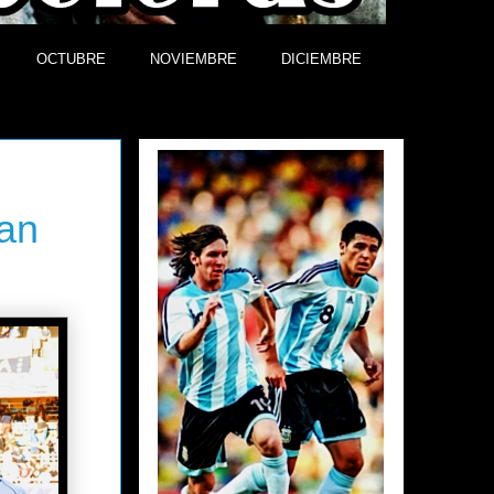
OCTUBRE
NOVIEMBRE
DICIEMBRE
Efemérides
San