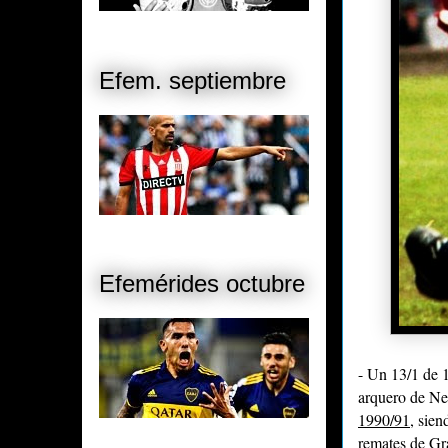
Efem. septiembre
Efemérides octubre
- Un 13/1 de 
arquero de Ne
1990/91
, sie
remates de Gr