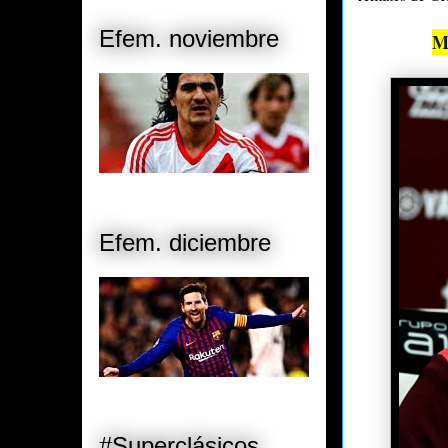
Efem. noviembre
M
Efem. diciembre
#Superclásicos