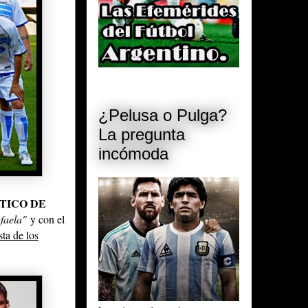
¿Pelusa o Pulga?
La pregunta
incómoda
TICO DE
faela"
y con el
ta de los