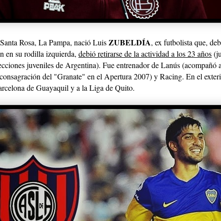
ZUBELDÍA
 Santa Rosa, La Pampa, nació Luis
, ex futbolista que, de
n en su rodilla izquierda,
debió retirarse de la actividad a los 23 años
(j
elecciones juveniles de Argentina). Fue entrenador de Lanús (acompañó
consagración del "Granate" en el Apertura 2007) y Racing. En el exteri
arcelona de Guayaquil y a la Liga de Quito.