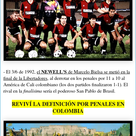
NEWELL'S
- El 3/6 de 1992,
el
de Marcelo Bielsa se metió en la
final de la Libertadores
, al derrotar en los penales por 11 a 10 al
América de Cali colombiano (los dos partidos finalizaron 1-1). El
rival en la
finalísima
sería el poderoso San Pablo de Brasil.
REVIVÍ LA DEFINICIÓN POR PENALES EN
COLOMBIA