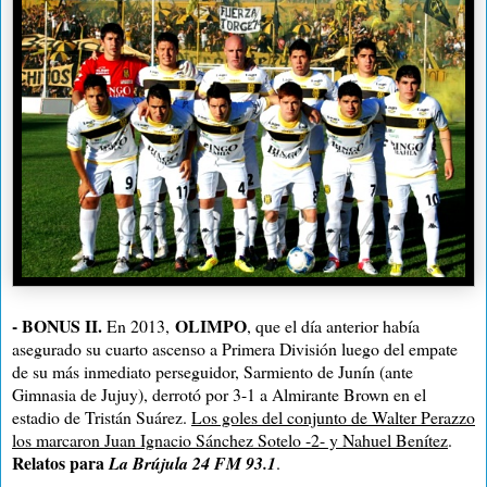
- BONUS II.
OLIMPO
En 2013,
, que el día anterior había
asegurado su cuarto ascenso a Primera División luego del empate
de su más inmediato perseguidor, Sarmiento de Junín (ante
Gimnasia de Jujuy), derrotó por 3-1 a Almirante Brown en el
estadio de Tristán Suárez.
Los goles del conjunto de Walter Perazzo
los marcaron Juan Ignacio Sánchez Sotelo -2- y Nahuel Benítez
.
Relatos para
La Brújula 24 FM 93.1
.