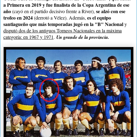
a Primera en 2019 y fue finalista de la Copa Argentina de ese
año
se alzó con ese
(cayó en el partido decisivo frente a River),
trofeo en 2024
es el equipo
(derrotó a Vélez). Además,
santiagueño que más temporadas jugó en la "B" Nacional
y
disputó dos de los antiguos Torneos Nacionales en la máxima
categoría: en 1967 y 1971
.
Un grande de la provincia.