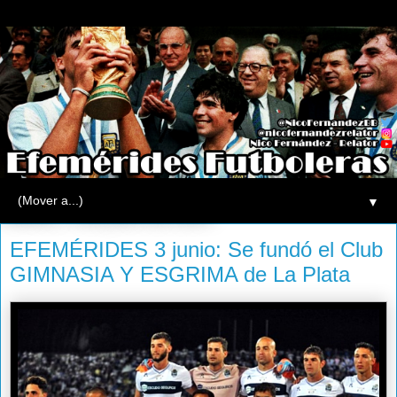
▼
martes, 3 de junio de 2014
EFEMÉRIDES 3 junio: Se fundó el Club
GIMNASIA Y ESGRIMA de La Plata