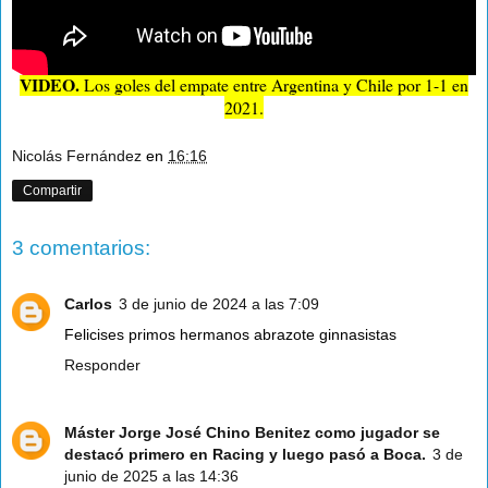
VIDEO.
Los goles del empate entre Argentina y Chile por 1-1 en
2021.
Nicolás Fernández
en
16:16
Compartir
3 comentarios:
Carlos
3 de junio de 2024 a las 7:09
Felicises primos hermanos abrazote ginnasistas
Responder
Máster Jorge José Chino Benitez como jugador se
destacó primero en Racing y luego pasó a Boca.
3 de
junio de 2025 a las 14:36