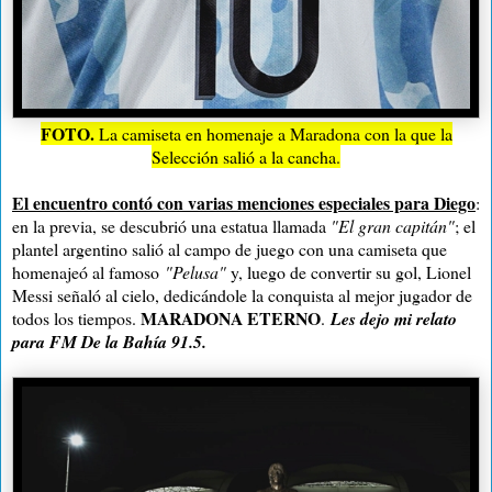
FOTO.
La camiseta en homenaje a Maradona con la que la
Selección salió a la cancha.
El encuentro contó con varias menciones especiales para Diego
:
en la previa, se descubrió una estatua llamada
"El gran capitán"
; el
plantel argentino salió al campo de juego con una camiseta que
homenajeó al famoso
"Pelusa"
y, luego de convertir su gol, Lionel
Messi señaló al cielo, dedicándole la conquista al mejor jugador de
MARADONA ETERNO
todos los tiempos.
.
Les dejo mi relato
para FM De la Bahía 91.5.