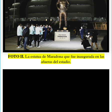
FOTO II.
La estatua de Maradona que fue inaugurada en las
afueras del estadio.