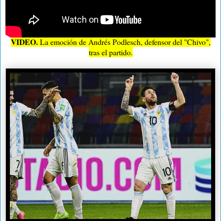
VIDEO.
La emoción de Andrés Podlesch, defensor del "Chivo",
tras el partido.