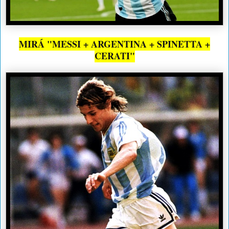
MIRÁ "MESSI + ARGENTINA + SPINETTA +
CERATI"