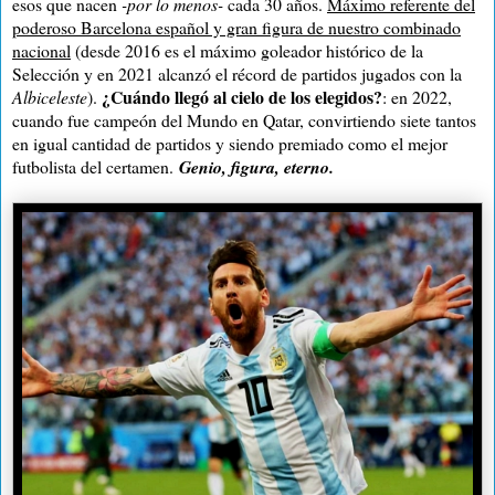
esos que nacen
-por lo menos-
cada 30 años.
Máximo referente del
poderoso Barcelona español y gran figura de nuestro combinado
nacional
(desde 2016 es el máximo goleador histórico de la
Selección y en 2021 alcanzó el récord de partidos jugados con la
¿Cuándo llegó al cielo de los elegidos?
Albiceleste
).
: en 2022,
cuando fue campeón del Mundo en Qatar, convirtiendo siete tantos
en igual cantidad de partidos y siendo premiado como el mejor
futbolista del certamen.
Genio, figura, eterno.