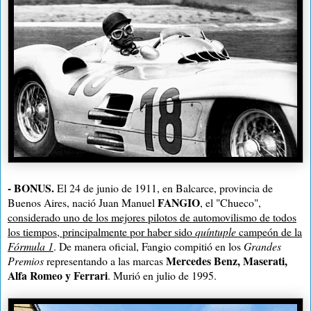
-
BONUS.
El 24 de junio de 1911, en Balcarce, provincia de
FANGIO
Buenos Aires, nació Juan Manuel
, el "Chueco",
considerado uno de los mejores pilotos de automovilismo de todos
los tiempos, principalmente por haber sido
quíntuple
campeón de la
Fórmula 1
. De manera oficial, Fangio compitió en los
Grandes
Mercedes Benz, Maserati,
Premios
representando a las marcas
Alfa Romeo y Ferrari
. Murió en julio de 1995.