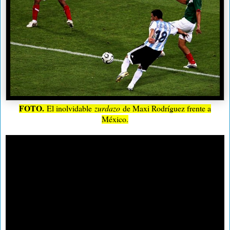
FOTO.
El inolvidable
zurdazo
de Maxi Rodríguez frente a
México.