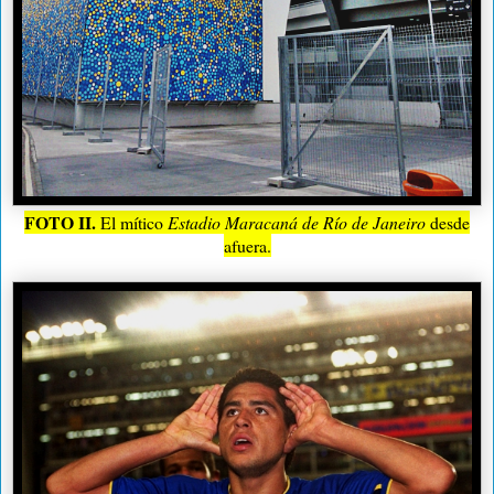
FOTO II.
El mítico
Estadio Maracaná de Río de Janeiro
desde
afuera.