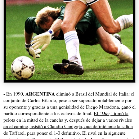
ARGENTINA
- En 1990,
eliminó a Brasil del Mundial de Italia: el
conjunto de Carlos Bilardo, pese a ser superado notablemente por
su oponente y gracias a una genialidad de Diego Maradona, ganó el
partido correspondiente a los octavos de final.
El
"Diez"
tomó la
pelota en la mitad de la cancha y, después de dejar a varios rivales
en el camino, asistió a Claudio Caniggia, que definió ante la salida
de Taffarel
, para poner el 1-0 definitivo. El rival en la siguiente