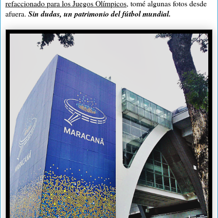
refaccionado para los Juegos Olímpicos
, tomé algunas fotos desde
afuera.
Sin dudas, un patrimonio del fútbol mundial.