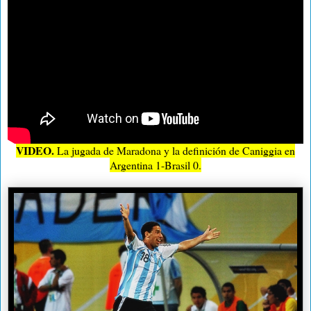
VIDEO.
La jugada de Maradona y la definición de Caniggia en
Argentina 1-Brasil 0.