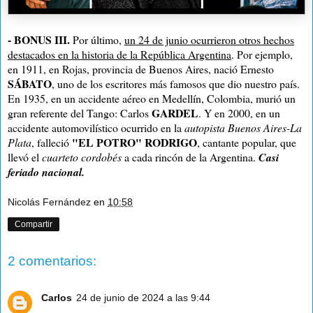
-
BONUS III.
Por último,
un 24 de junio ocurrieron otros hechos
destacados en la historia de la República Argentina
. Por ejemplo,
en 1911, en Rojas, provincia de Buenos Aires, nació Ernesto
SÁBATO
, uno de los escritores más famosos que dio nuestro país.
En 1935, en un accidente aéreo en Medellín, Colombia, murió un
GARDEL
gran referente del Tango: Carlos
. Y en 2000, en un
accidente automovilístico ocurrido en la
autopista Buenos Aires-La
"EL POTRO" RODRIGO
Plata
, falleció
, cantante popular, que
llevó el
cuarteto cordobés
a cada rincón de la Argentina.
Casi
feriado nacional.
Nicolás Fernández
en
10:58
Compartir
2 comentarios:
Carlos
24 de junio de 2024 a las 9:44