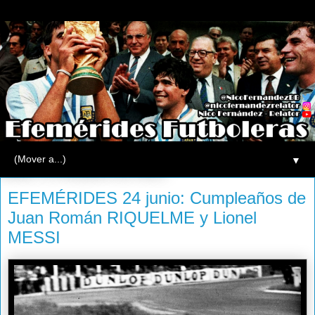
▼
lunes, 24 de junio de 2013
EFEMÉRIDES 24 junio: Cumpleaños de
Juan Román RIQUELME y Lionel
MESSI