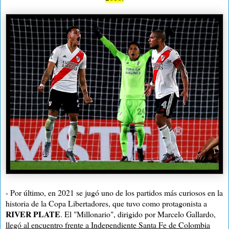
- Por último, en 2021 se jugó uno de los partidos más curiosos en la
historia de la Copa Libertadores, que tuvo como protagonista a
RIVER PLATE
. El "Millonario", dirigido por Marcelo Gallardo,
llegó al encuentro frente a Independiente Santa Fe de Colombia