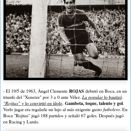
ROJAS
- El 19/5 de 1963, Ángel Clemente
debutó en Boca, en un
triunfo del "Xeneize" por
3 a
0 ante Vélez.
La popular
lo bautizó
Gambeta, toque, talento y gol
"Rojitas"
y lo convirtió en ídolo
.
.
Verlo jugar era regalarle un lujo al más exigente gusto
futbolero
. En
Boca "Rojitas" jugó 188 partidos y señaló 67 goles. Después jugó
en Racing y Lanús.