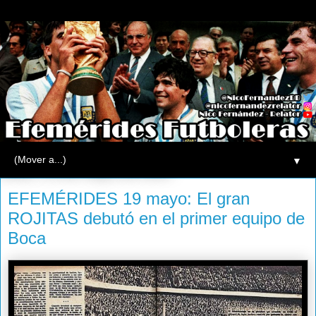
▼
lunes, 19 de mayo de 2014
EFEMÉRIDES 19 mayo: El gran
ROJITAS debutó en el primer equipo de
Boca