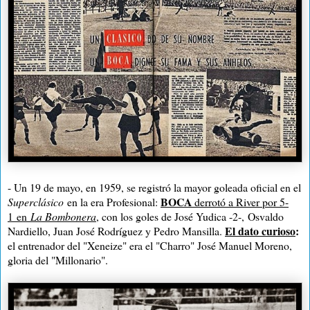
- Un 19 de mayo, en 1959, se registró la mayor goleada oficial en el
BOCA
Superclásico
en la era Profesional:
derrotó a River por 5-
1
en
L
a Bombonera
, con los goles de José Yudica -2-, Osvaldo
El dato curioso
:
Nardiello, Juan José Rodríguez y Pedro Mansilla.
el entrenador del "Xeneize" era el "Charro" José Manuel Moreno,
gloria del "Millonario".