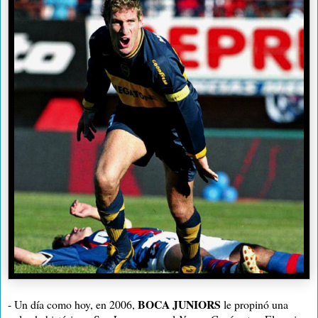
BOCA JUNIORS
- Un día como hoy, en 2006,
le propinó una