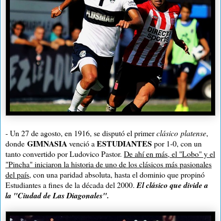
- Un 27 de agosto, en 1916, se disputó el primer
clásico platense
,
GIMNASIA
ESTUDIANTES
donde
venció a
por 1-0, con un
tanto convertido por Ludovico Pastor.
De ahí en más, el "Lobo" y el
"Pincha" iniciaron la historia de uno de los clásicos más pasionales
del país
, con una paridad absoluta, hasta el dominio que propinó
Estudiantes a fines de la década del 2000.
El clásico que divide a
la "Ciudad de Las Diagonales".