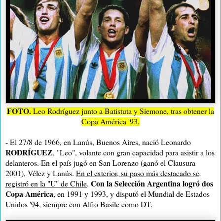
FOTO.
Leo Rodríguez junto a Batistuta y Siemone, tras obtener la
Copa América '93.
- El 27/8 de 1966, en Lanús, Buenos Aires, nació Leonardo
RODRÍGUEZ
, "Leo", volante con gran capacidad para asistir a los
delanteros. En el país jugó en San Lorenzo (ganó el Clausura
2001), Vélez y Lanús.
En el exterior, su paso más destacado se
Con la Selección Argentina logró dos
registró en la "U" de Chile
.
Copa América
, en 1991 y
1993, y disputó el Mundial de Estados
Unidos '94, siempre con Alfio Basile como DT.