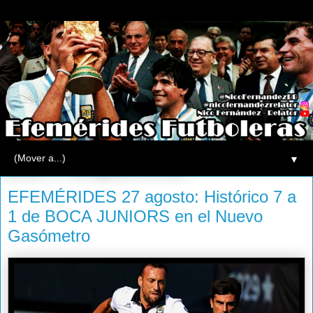
▼
martes, 27 de agosto de 2013
EFEMÉRIDES 27 agosto: Histórico 7 a
1 de BOCA JUNIORS en el Nuevo
Gasómetro