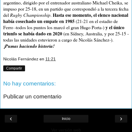
argentino, dirigido por el entrenador australiano Michael Cheika, se
impuso por 25-18, en un partido que correspondió a la tercera fecha
Hasta ese momento, el elenco nacional
del
Rugby Championship
.
había cosechado un empate en 1985
(21-21 en el estadio de
y el único
Ferro -todos los puntos los marcó el gran Hugo Porta-)
triunfo se había dado en 2020
(en Sídney, Australia, y por 25-15 -
todas las unidades estuvieron a cargo de Nicolás Sánchez-).
¡Pumas haciendo historia!
Nicolás Fernández
en
11:21
Compartir
No hay comentarios:
Publicar un comentario
‹
›
Inicio
Ver versión web