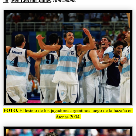
LeBron James
un joven
.
Inolvidable.
FOTO.
El festejo de los jugadores argentinos luego de la hazaña en
Atenas 2004.