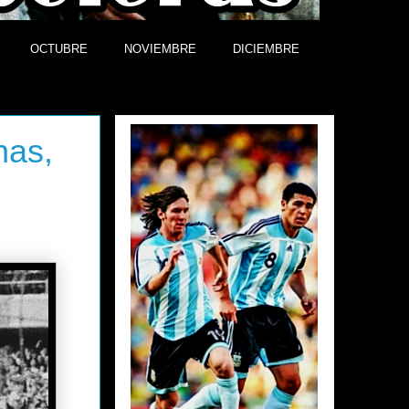
OCTUBRE
NOVIEMBRE
DICIEMBRE
Efemérides
nas,