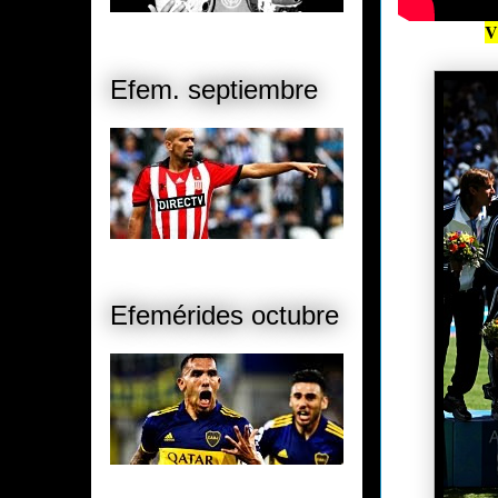
V
Efem. septiembre
Efemérides octubre