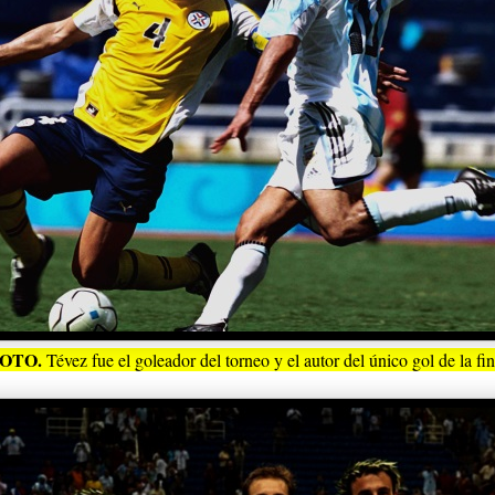
OTO.
Tévez fue el goleador del torneo y el autor del único gol de la fin