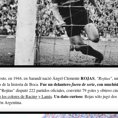
ROJAS
osto, en 1944, en Sarandí nació Ángel Clemente
,
"Rojitas"
, u
Fue un delantero
, con muchís
ks
de la historia de Boca.
fuera de serie
"Rojitas" disputó 222 partidos oficiales, convirtió 79 goles y obtuvo cinc
Un dato curioso
ó los colores de Racing y Lanús
.
: Rojas sólo jugó dos
ión Argentina.