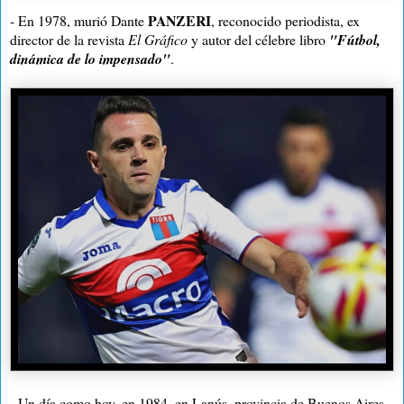
PANZERI
- En 1978, murió Dante
, reconocido periodista, ex
director de la revista
El Gráfico
y autor del célebre libro
"Fútbol,
dinámica de lo impensado"
.
- Un día como hoy, en 1984, en Lanús, provincia de Buenos Aires,