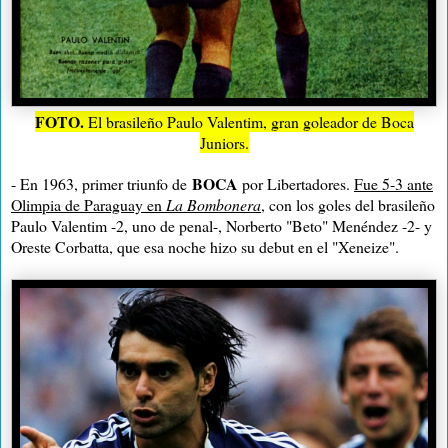
FOTO.
El brasileño Paulo Valentim, gran goleador de Boca
Juniors.
BOCA
- En 1963, primer triunfo de
por Libertadores.
Fue 5-3 ante
Olimpia de Paraguay en
La Bombonera
, con los goles del brasileño
Paulo Valentim -2, uno de penal-, Norberto "Beto" Menéndez -2- y
Oreste Corbatta, que esa noche hizo su debut en el "Xeneize".