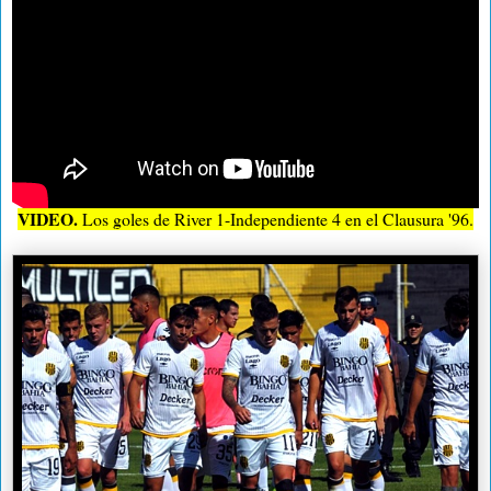
VIDEO.
Los goles de River 1-Independiente 4 en el Clausura '96.