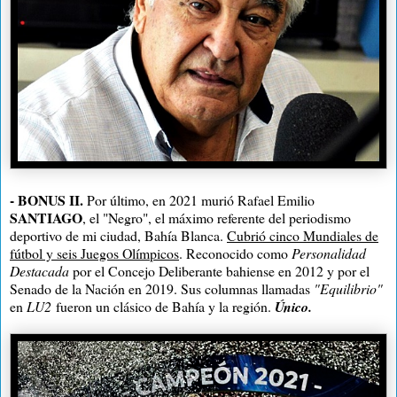
- BONUS II.
Por último, en 2021 murió Rafael Emilio
SANTIAGO
, el "Negro", el máximo referente del periodismo
deportivo de mi ciudad, Bahía Blanca.
Cubrió cinco Mundiales de
fútbol y seis Juegos Olímpicos
. Reconocido como
Personalidad
Destacada
por el Concejo Deliberante bahiense en 2012 y por el
Senado de la Nación en 2019. Sus columnas llamadas
"Equilibrio"
en
LU2
fueron un clásico de Bahía y la región.
Único.