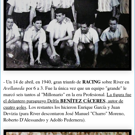
RACING
- Un 14 de abril, en 1940, gran triunfo de
sobre River en
Avellaneda
por 6 a 3. Fue la única vez que un equipo "grande" le
marcó seis tantos al "Millonario" en la era Profesional.
La figura fue
BENÍTEZ CÁCERES
el delantero paraguayo Delfín
, autor de
cuatro goles
. Los restantes los hicieron Enrique García y Juan
Devizia (para River descontaron José Manuel "Charro" Moreno,
Roberto D'Alessandro y Adolfo Pedernera).