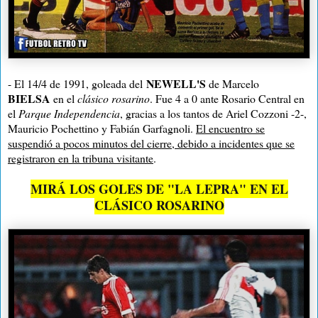
NEWELL'S
- El 14/4 de 1991, goleada del
de Marcelo
BIELSA
en el
clásico rosarino
. Fue 4 a 0 ante Rosario Central en
el
Parque Independencia
, gracias a los tantos de Ariel Cozzoni -2-,
Mauricio Pochettino y Fabián Garfagnoli.
El encuentro se
suspendió a pocos minutos del cierre, debido a incidentes que se
registraron en la tribuna visitante
.
MIRÁ LOS GOLES DE "LA LEPRA" EN EL
CLÁSICO ROSARINO