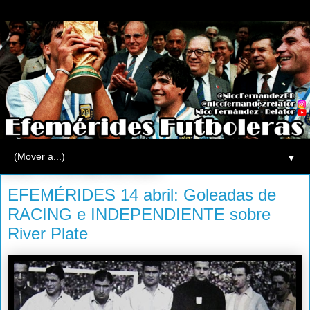
▼
lunes, 14 de abril de 2014
EFEMÉRIDES 14 abril: Goleadas de
RACING e INDEPENDIENTE sobre
River Plate