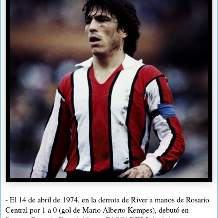
- El 14 de abril de 1974, en la derrota de River a manos de Rosario
Central por 1 a 0 (gol de Mario Alberto Kempes), debutó en