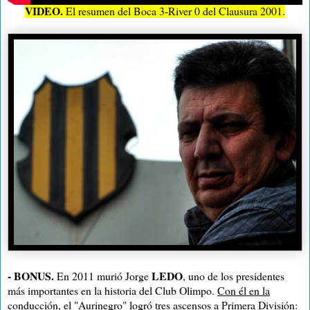
VIDEO.
El resumen del Boca 3-River 0 del Clausura 2001.
- BONUS.
LEDO
En 2011 murió Jorge
, uno de los presidentes
más importantes en la historia del Club Olimpo.
Con él en la
conducción, el "Aurinegro" logró tres ascensos a Primera División
: