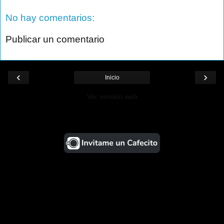
No hay comentarios:
Publicar un comentario
‹
›
Inicio
Ver versión web
¡Ayudá al Blog!