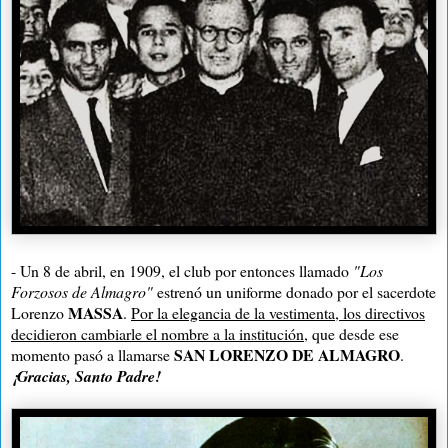
- Un 8 de abril, en 1909, el club por entonces llamado
"Los
Forzosos de Almagro"
estrenó un uniforme donado por el sacerdote
MASSA
Lorenzo
.
Por la elegancia de la vestimenta, los directivos
decidieron cambiarle el nombre a la institución
, que desde ese
SAN LORENZO DE ALMAGRO
momento pasó a llamarse
.
¡Gracias, Santo Padre!