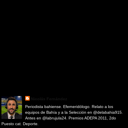
Nicolás Fernández
Periodista bahiense. Efemeridólogo. Relato a los
equipos de Bahía y a la Selección en @delabahia915.
Antes en @labrujula24. Premios ADEPA 2011, 2do
Puesto cat. Deporte.