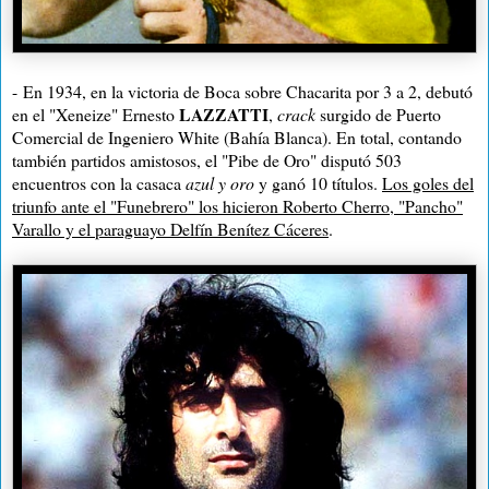
-
En 1934, en la victoria de Boca sobre Chacarita por 3 a 2, debutó
LAZZATTI
en el "Xeneize" Ernesto
,
crack
surgido de Puerto
Comercial de Ingeniero White (Bahía Blanca). En total, contando
también partidos amistosos, el "Pibe de Oro" disputó 503
encuentros con la casaca
azul y oro
y ganó 10 títulos.
Los goles del
triunfo ante el "Funebrero" los hicieron Roberto Cherro, "Pancho"
Varallo y el paraguayo Delfín Benítez Cáceres
.