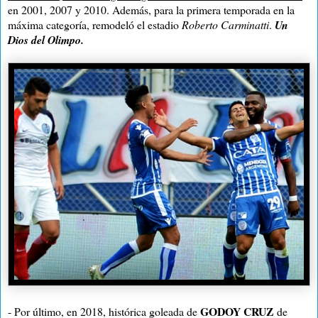
en 2001, 2007 y 2010. Además, para la primera temporada en la
máxima categoría, remodeló el estadio
Roberto Carminatti
.
Un
Dios del Olimpo.
GODOY CRUZ
- Por último, en 2018, histórica goleada de
de