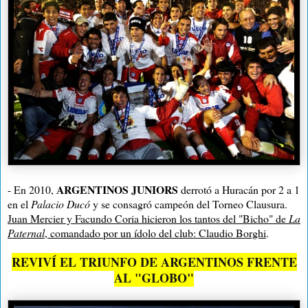
ARGENTINOS JUNIORS
- En 2010,
derrotó a Huracán por 2 a 1
en el
Palacio Ducó
y se consagró campeón del Torneo Clausura.
Juan Mercier y Facundo Coria hicieron los tantos del "Bicho" de
La
Paternal
, comandado por un ídolo del club: Claudio Borghi
.
REVIVÍ EL TRIUNFO DE ARGENTINOS FRENTE
AL "GLOBO"