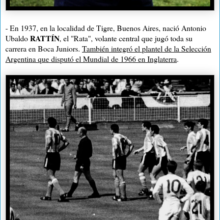
- En 1937, en la localidad de Tigre, Buenos Aires, nació Antonio
RATTÍN
Ubaldo
, el "Rata", volante central que jugó toda su
carrera en Boca Juniors.
También integró el plantel de la Selección
Argentina que disputó el Mundial de 1966 en Inglaterra
.