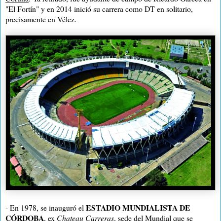
"El Fortín" y en 2014 inició su carrera como DT en solitario,
precisamente en Vélez.
ESTADIO MUNDIALISTA DE
- En 1978, se inauguró el
CÓRDOBA
, ex
Chateau Carreras
, sede del Mundial que se