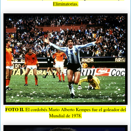
Eliminatorias.
FOTO II.
El cordobés Mario Alberto Kempes fue el goleador del
Mundial de 1978.