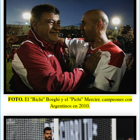
FOTO.
El "Bichi" Borghi y el "Pichi" Mercier, campeones con
Argentinos en 2010.