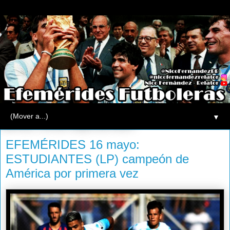
▼
viernes, 16 de mayo de 2014
EFEMÉRIDES 16 mayo:
ESTUDIANTES (LP) campeón de
América por primera vez