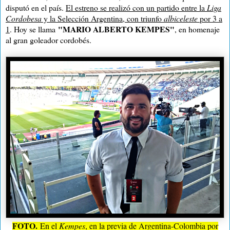
disputó en el país.
El estreno se realizó con un partido entre la
Liga
Cordobesa
y la Selección Argentina, con triunfo
albiceleste
por 3 a
"MARIO ALBERTO KEMPES"
1
. Hoy se llama
, en homenaje
al gran goleador cordobés.
FOTO.
En el
Kempes
, en la previa de Argentina-Colombia por