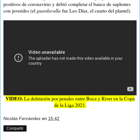
positivos de coronavirus y debió completar el banco de suplentes
con juveniles (el
guardavalla
fue Leo Díaz, el cuarto del plantel).
VIDEO.
La definición por penales entre Boca y River en la Copa
de la Liga 2021.
Nicolás Fernández
en
15:42
Compartir