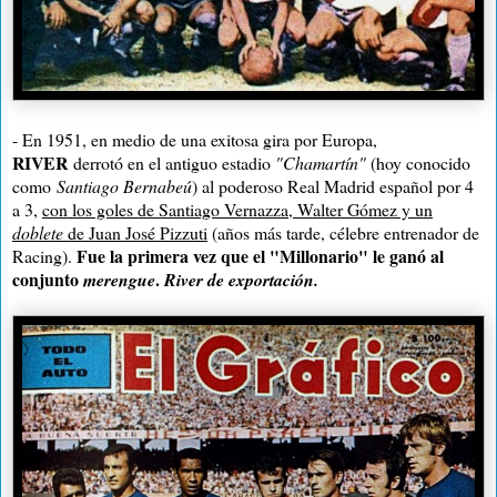
- En 1951, en medio de una exitosa gira por Europa,
RIVER
derrotó en el antiguo estadio
"Chamartín"
(hoy conocido
como
Santiago Bernabeú
) al poderoso Real Madrid español por 4
a 3,
con los goles de Santiago Vernazza, Walter Gómez y un
doblete
de Juan José Pizzuti
(años más tarde, célebre entrenador de
Fue la primera vez que el "Millonario" le ganó al
Racing).
conjunto
.
merengue
River de exportación.