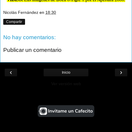
Nicolás Fernández
en
18:30
Compartir
No hay comentarios:
Publicar un comentario
‹
›
Inicio
Ver versión web
¡Ayudá al Blog!