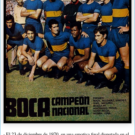
- El 23 de diciembre de 1970, en una emotiva final disputada en el