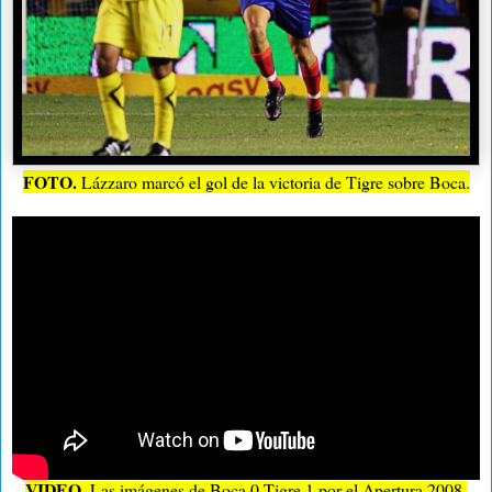
FOTO.
Lázzaro marcó el gol de la victoria de Tigre sobre Boca.
VIDEO.
Las imágenes de Boca 0-Tigre 1 por el Apertura 2008.