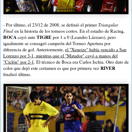
- Por último, el 23/12 de 2008, se definió el primer
Triangular
Final
en la historia de los torneos cortos. En el estadio de Racing,
BOCA
TIGRE
cayó ante
por 1 a 0 (Leandro Lázzaro), pero
igualmente se consagró campeón del Torneo Apertura por
diferencia de gol. Anteriormente,
el "Xeneize" había vencido a San
Lorenzo por 3-1, mientras que el "Matador" cayó a manos del
"Ciclón" por 2-1
. El técnico de Boca era Carlos Ischia. Otro dato de
RIVER
color que dejó este certamen es que por primera vez
finalizó último.