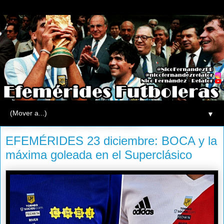
▼
lunes, 23 de diciembre de 2013
EFEMÉRIDES 23 diciembre: BOCA y la
máxima goleada en el Superclásico